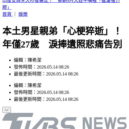
別只看台積電！ 外媒點名「2檔AI設備股」快上車
首頁
｜
娛樂
本土男星親弟「心梗猝逝」！
年僅27歲 淚捧遺照悲痛告別
編輯：陳希潔
發佈時間：2026.05.14 08:26
最後更新時間：2026.05.14 08:26
編輯
：
陳希潔
發佈時間：
2026.05.14 08:26
最後更新時間：
2026.05.14 08:26