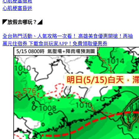
心肌梗塞昏迷
◤放假去哪玩？◢
全台熱門活動、人氣攻略一次看！
高雄美食優惠開搶！再抽
萬元住宿券
下載食尚玩家APP！免費領取優惠券