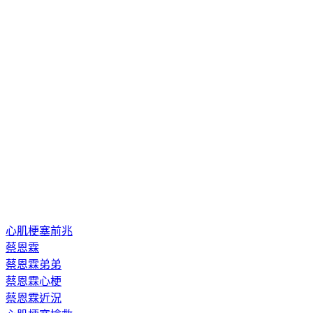
心肌梗塞前兆
蔡恩霖
蔡恩霖弟弟
蔡恩霖心梗
蔡恩霖近況
心肌梗塞搶救