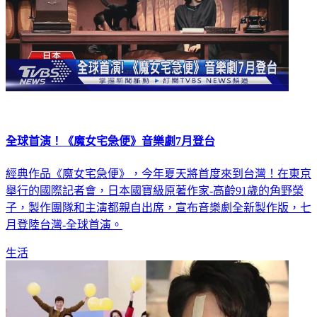
全球首演！《魔女宅急便》音樂劇7月登台
經典作品《魔女宅急便》，今年夏天將首度來到台灣！在東京
舉行的國際記者會，日本國寶級原著作家-高齡91歲的角野榮
子，製作團隊和主演都親自出席，宣布音樂劇全新製作版，七
月登陸台灣-全球首演。
生活