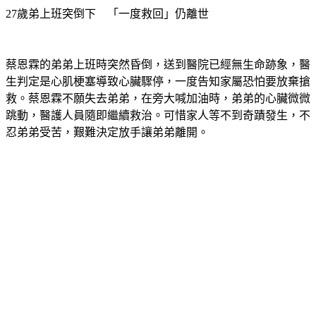
蔡恩霖的弟弟上班時突然昏倒，送到醫院已經無生命跡象，醫
生判定是心肌梗塞導致心臟驟停，一度告知家屬恐怕要放棄搶
救。蔡恩霖不願失去弟弟，在旁大喊加油時，弟弟的心臟微微
跳動，醫護人員隨即繼續救治。可惜家人等不到奇蹟發生，不
忍弟弟受苦，艱難決定放手讓弟弟離開。