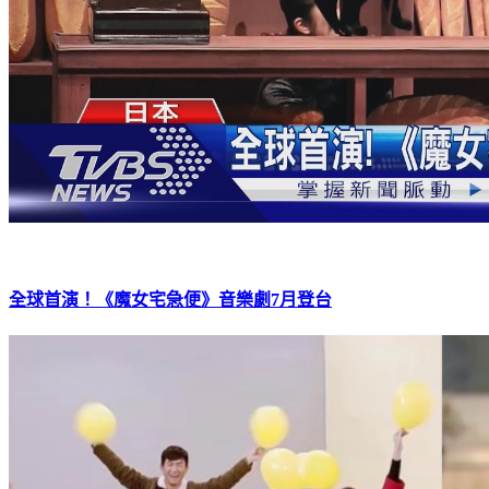
全球首演！《魔女宅急便》音樂劇7月登台