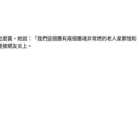
怎麼贏，她說：「我們這個團有兩個團魂非常燃的老人家鄭愷和
鹿被網友炎上。