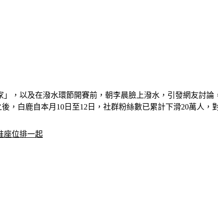
家」，以及在潑水環節開賽前，朝李晨臉上潑水，引發網友討論
之後，白鹿自本月10日至12日，社群粉絲數已累計下滑20萬人
准座位排一起