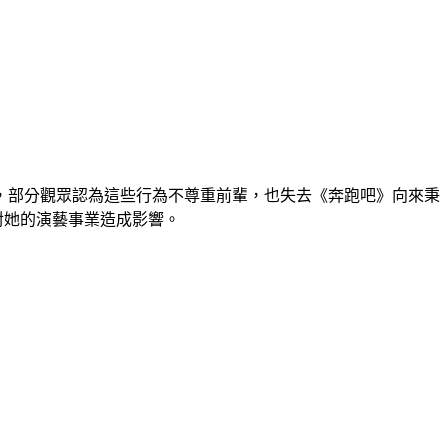
，部分觀眾認為這些行為不尊重前輩，也失去《奔跑吧》向來秉
，對她的演藝事業造成影響。