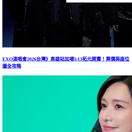
EXO演唱會2026台灣》高雄站加場5/13拓元開賣！票價與座位
圖全攻略