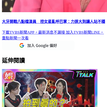
大牙開戰八點檔演員 控女星亂呼巴掌：力道大到讓人站不穩
下載TVBS新聞APP，最新消息不漏接
加入TVBS新聞LINE，
重點新聞一次看
延伸閱讀