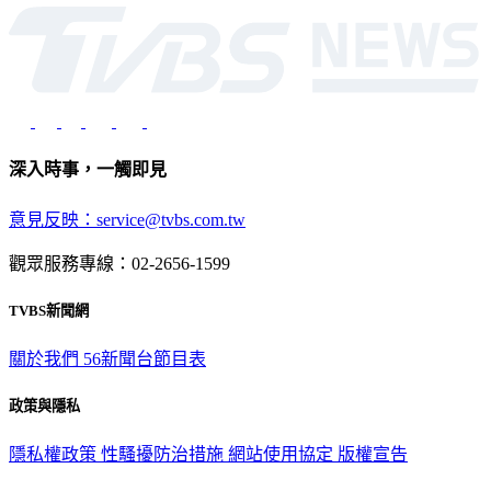
深入時事，一觸即見
意見反映：service@tvbs.com.tw
觀眾服務專線：02-2656-1599
TVBS新聞網
關於我們
56新聞台節目表
政策與隱私
隱私權政策
性騷擾防治措施
網站使用協定
版權宣告