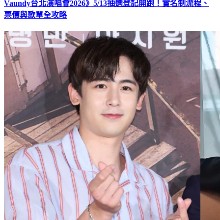
Vaundy台北演唱會2026》5/13抽選登記開跑！實名制流程、
票價與歌單全攻略