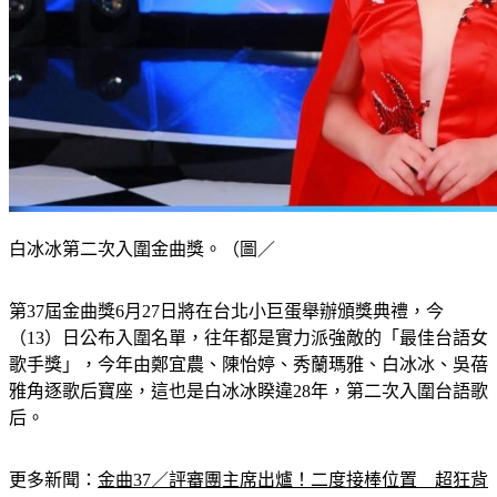
白冰冰第二次入圍金曲獎。（圖／
第37屆金曲獎6月27日將在台北小巨蛋舉辦頒獎典禮，今
（13）日公布入圍名單，往年都是實力派強敵的「最佳台語女
歌手獎」，今年由鄭宜農、陳怡婷、秀蘭瑪雅、白冰冰、吳蓓
雅角逐歌后寶座，這也是白冰冰睽違28年，第二次入圍台語歌
后。
更多新聞：
金曲37／評審團主席出爐！二度接棒位置　超狂背