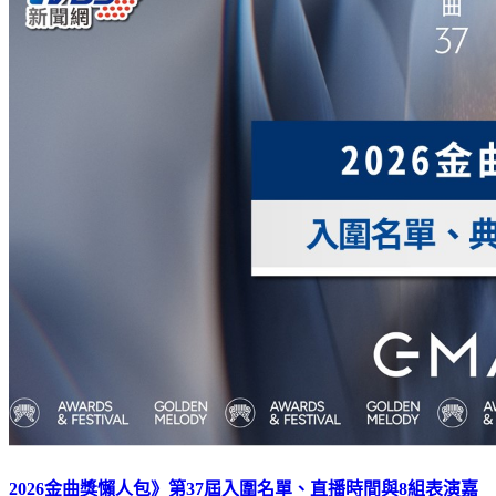
2026金曲獎懶人包》第37屆入圍名單、直播時間與8組表演嘉