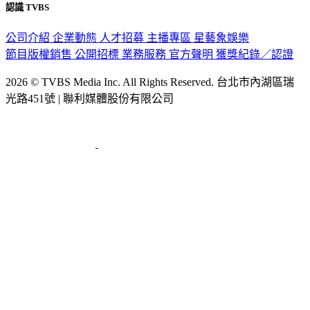
認識 TVBS
公司介紹
企業動態
人才招募
主播專區
星藝象娛樂
節目版權銷售
公開招標
業務服務
官方聲明
獲獎紀錄／認證
2026 © TVBS Media Inc. All Rights Reserved. 台北市內湖區瑞
光路451號 | 聯利媒體股份有限公司