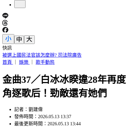
快訊
白海豚明逼近家門！「豪雨熱區」曝光 東部高溫36度
首頁
｜
娛樂
｜
歌手動態
金曲37／白冰冰睽違28年再度
角逐歌后！勁敵還有她們
記者：劉建偉
發佈時間：2026.05.13 13:37
最後更新時間：2026.05.13 13:44