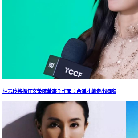
林志玲將擔任文策院董事？作家：台灣才能走出國際