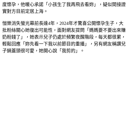
開心的是後來知道她的家裡又多了新成員」，如今得知愷樂再
度懷孕，他暖心承諾「小孩生了我再飛去看妳」，疑似間接證
實對方目前定居上海。
愷樂消失螢光幕前長達4年，2024年才驚喜公開懷孕生子，大
批粉絲關心她復出可能性，面對網友提問「媽媽要不要出來賺
奶粉錢了」，她表示兒子仍處於頻繁夜醒階段，每天都很累，
輕鬆回應「妳先看一下我以前節目的重播」，另有網友稱讚兒
子鍋蓋頭很可愛，她開心說「我剪的」。