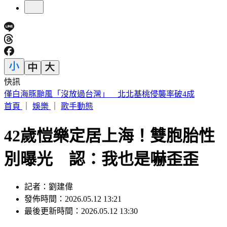
快訊
陳佩琪曝柯文哲生日心聲 監控腳環換手環沒不同：羞辱性更
強
首頁
｜
娛樂
｜
歌手動態
42歲愷樂定居上海！雙胞胎性
別曝光 認：我也是嚇歪歪
記者：劉建偉
發佈時間：2026.05.12 13:21
最後更新時間：2026.05.12 13:30