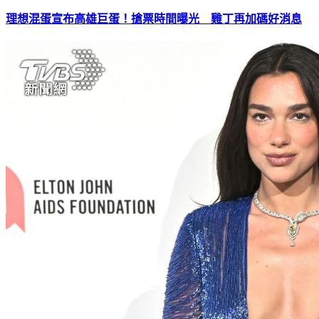
理想混蛋宣布高雄巨蛋！搶票時間曝光 雞丁再加碼好消息