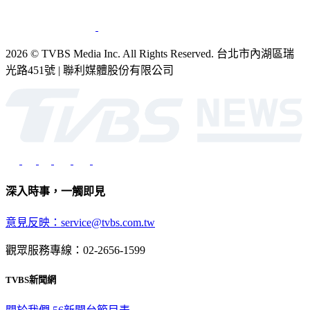
銷售
公開招標
業務服務
官方聲明
獲獎紀錄／認證
2026 © TVBS Media Inc. All Rights Reserved. 台北市內湖區瑞
光路451號 | 聯利媒體股份有限公司
深入時事，一觸即見
意見反映：service@tvbs.com.tw
觀眾服務專線：02-2656-1599
TVBS新聞網