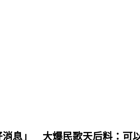
好消息」 大爆民歌天后料：可