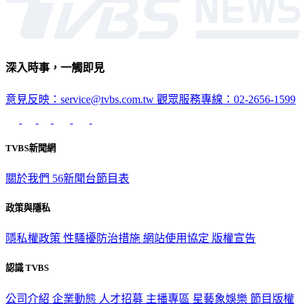
深入時事，一觸即見
意見反映：service@tvbs.com.tw
觀眾服務專線：02-2656-1599
TVBS新聞網
關於我們
56新聞台節目表
政策與隱私
隱私權政策
性騷擾防治措施
網站使用協定
版權宣告
認識 TVBS