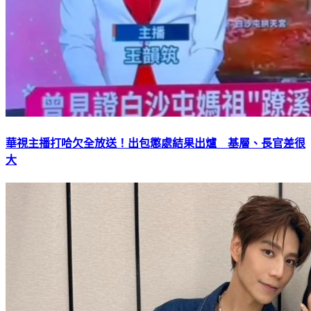
華視主播打哈欠全放送！出包懲處結果出爐 基層、長官差很
大