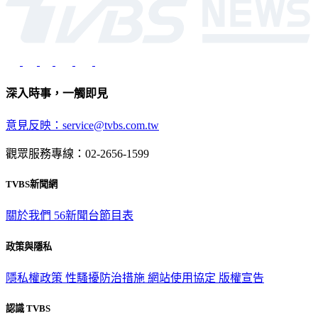
深入時事，一觸即見
意見反映：service@tvbs.com.tw
觀眾服務專線：02-2656-1599
TVBS新聞網
關於我們
56新聞台節目表
政策與隱私
隱私權政策
性騷擾防治措施
網站使用協定
版權宣告
認識 TVBS