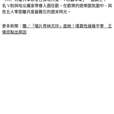
名 V粉與哈瓜攜家帶眷入園狂歡，在歡樂的遊樂園氛圍中，與
告五人零距離共度最難忘的週末時光。
更多新聞：
獨／「唱片界林志玲」是她！嘆異性緣幾乎零　王
偉忠點出原因