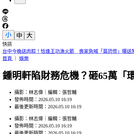
快訊
獨／酒駕、三寶超車都來！我外交官狂飆156公里 遭日內瓦
首頁
｜
娛樂
鍾明軒陷財務危機？砸65萬「
攝影：林志偉｜編輯：張哲輔
發佈時間：2026.05.10 16:19
最後更新時間：2026.05.10 16:19
攝影
：
林志偉
｜
編輯
：
張哲輔
發佈時間：
2026.05.10 16:19
最後更新時間：
2026.05.10 16:19