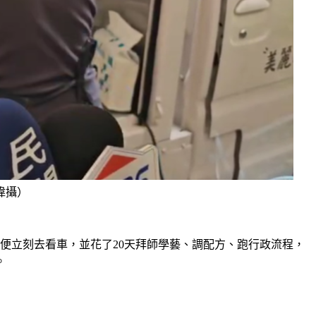
偉攝）
便立刻去看車，並花了20天拜師學藝、調配方、跑行政流程，
。