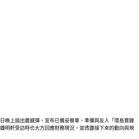
）日晚上拋出震撼彈，宣布已備妥餐車，準備與友人「環島賣雞
。鍾明軒受訪時也大方回應財務現況，並透露接下來的動向與規