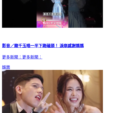
影音／龍千玉唱一半下跪磕頭！ 淚崩感謝媽媽
更多新聞：更多新聞：
娛樂