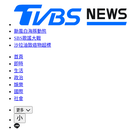
颱風白海豚動態
SBS歌謠大戰
沙拉油致癌物超標
首頁
即時
生活
政治
娛樂
國際
社會
更多