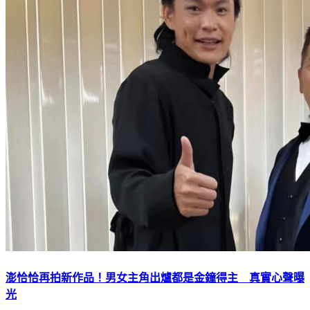
澎恰恰再拍新作品！男女主角出爐都是金鐘得主 真實心聲曝
光