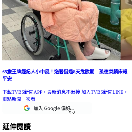
65歲王牌經紀人小中風！送醫挺過8天危險期 孫德榮躺床報
平安
下載TVBS新聞APP，最新消息不漏接
加入TVBS新聞LINE，
重點新聞一次看
延伸閱讀