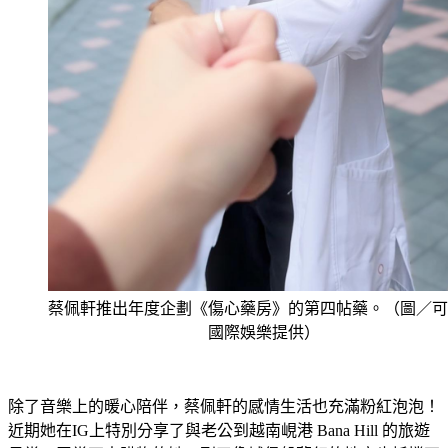
蔡佩軒推出年度企劃《傷心藥房》的第四帖藥。（圖／可
國際娛樂提供）
除了音樂上的暖心陪伴，蔡佩軒的感情生活也充滿粉紅泡泡！
近期她在IG上特別分享了與老公到越南峴港 Bana Hill 的旅遊