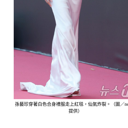
孫藝珍穿著白色合身禮服走上紅毯，仙氣炸裂。（圖／new
提供）