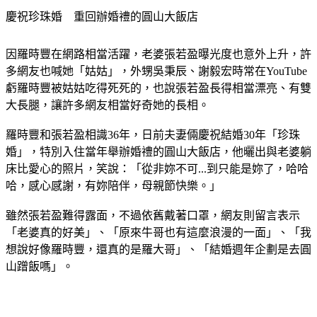
慶祝珍珠婚　重回辦婚禮的圓山大飯店
因羅時豐在網路相當活躍，老婆張若盈曝光度也意外上升，許
多網友也喊她「姑姑」，外甥吳秉辰、謝毅宏時常在YouTube
虧羅時豐被姑姑吃得死死的，也說張若盈長得相當漂亮、有雙
大長腿，讓許多網友相當好奇她的長相。
羅時豐和張若盈相識36年，日前夫妻倆慶祝結婚30年「珍珠
婚」，特別入住當年舉辦婚禮的圓山大飯店，他曬出與老婆躺
床比愛心的照片，笑說：「從非妳不可...到只能是妳了，哈哈
哈，感心感謝，有妳陪伴，母親節快樂。」
雖然張若盈難得露面，不過依舊戴著口罩，網友則留言表示
「老婆真的好美」、「原來牛哥也有這麼浪漫的一面」、「我
想說好像羅時豐，還真的是羅大哥」、「結婚週年企劃是去圓
山蹭飯嗎」。