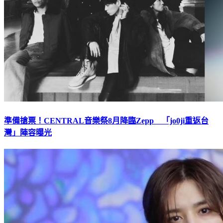
準備搶票！CENTRAL音樂祭8月降臨Zepp 「jo0ji重返台
灣」陣容曝光