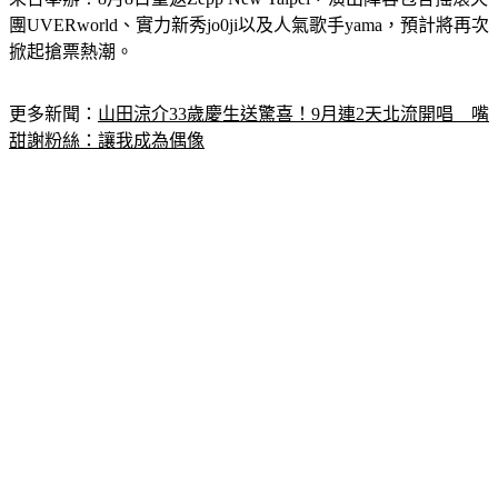
掀起搶票熱潮。
更多新聞：
山田涼介33歲慶生送驚喜！9月連2天北流開唱　嘴
甜謝粉絲：讓我成為偶像