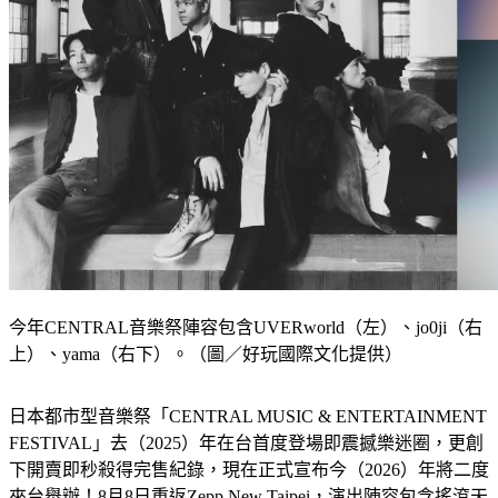
今年CENTRAL音樂祭陣容包含UVERworld（左）、jo0ji（右
上）、yama（右下）。（圖／好玩國際文化提供）
日本都市型音樂祭「CENTRAL MUSIC & ENTERTAINMENT 
FESTIVAL」去（2025）年在台首度登場即震撼樂迷圈，更創
下開賣即秒殺得完售紀錄，現在正式宣布今（2026）年將二度
來台舉辦！8月8日重返Zepp New Taipei，演出陣容包含搖滾天
團UVERworld、實力新秀jo0ji以及人氣歌手yama，預計將再次