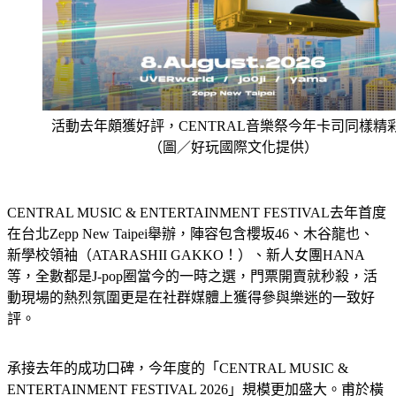
活動去年頗獲好評，CENTRAL音樂祭今年卡司同樣精
（圖／好玩國際文化提供）
CENTRAL MUSIC & ENTERTAINMENT FESTIVAL去年首度
在台北Zepp New Taipei舉辦，陣容包含櫻坂46、木谷龍也、 
新學校領袖（ATARASHII GAKKO！）、新人女團HANA
等，全數都是J-pop圈當今的一時之選，門票開賣就秒殺，活
動現場的熱烈氛圍更是在社群媒體上獲得參與樂迷的一致好
評。
承接去年的成功口碑，今年度的「CENTRAL MUSIC & 
ENTERTAINMENT FESTIVAL 2026」規模更加盛大。甫於橫
濱圓滿落幕的日本場，以「將日本之聲傳遞至世界」為核心，