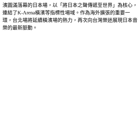
連結了K-Arena橫濱等指標性場域。作為海外擴張的重要一
環，台北場將延續橫濱場的熱力，再次向台灣樂迷展現日本音
樂的最新脈動。
今年台北場的名單也是誠意滿滿，包含UVERworld、jo0ji、