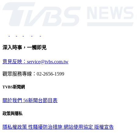
深入時事，一觸即見
意見反映：service@tvbs.com.tw
觀眾服務專線：02-2656-1599
TVBS新聞網
關於我們
56新聞台節目表
政策與隱私
隱私權政策
性騷擾防治措施
網站使用協定
版權宣告