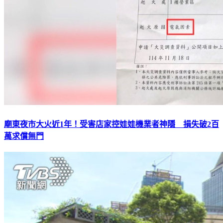
廟東夜市大火近1年！受害店家控娃娃機業者神隱 損失破2百
萬求償無門