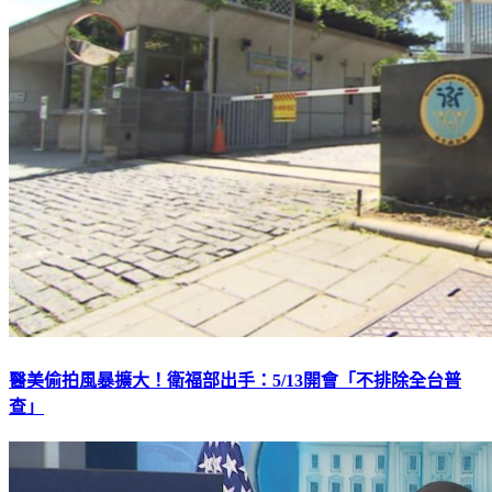
醫美偷拍風暴擴大！衛福部出手：5/13開會「不排除全台普
查」