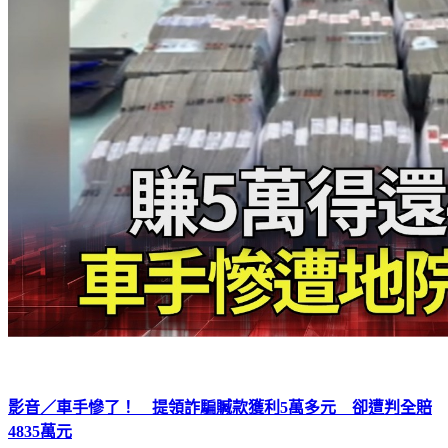
影音／車手慘了！ 提領詐騙贓款獲利5萬多元 卻遭判全賠
4835萬元