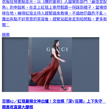
角」的申鉉彬，在走上紅毯上竟然鞋跟一拐踩到裙子，當場慘
摔在地，嚇得紅毯主持人趕緊過來救場，不過她仍臨危不亂，
露出有點不好意思的笑容後，趕緊站起來走到拍照點。更多新
聞：
娛樂
百想62／紅毯最辣女神出爐！文佳煐「深V狂開」上下失守
開高衩直逼大腿根