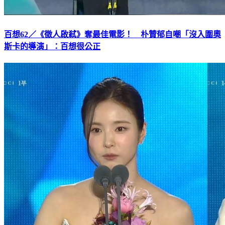
百想62／《徵人啟弒》奪最佳電影！ 朴贊郁自嘲「沒入圍奧
斯卡的導演」：百想很公正