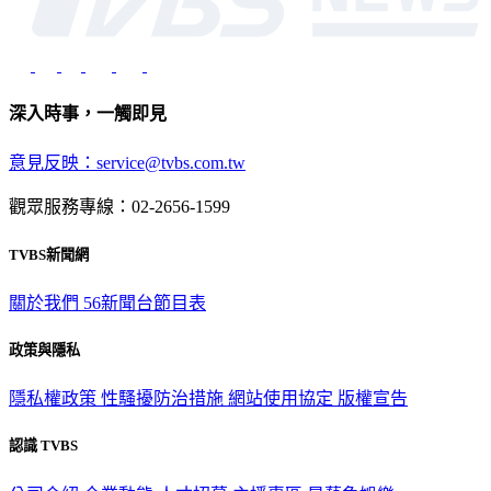
深入時事，一觸即見
意見反映：service@tvbs.com.tw
觀眾服務專線：02-2656-1599
TVBS新聞網
關於我們
56新聞台節目表
政策與隱私
隱私權政策
性騷擾防治措施
網站使用協定
版權宣告
認識 TVBS
公司介紹
企業動態
人才招募
主播專區
星藝象娛樂