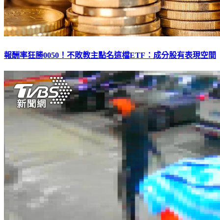
報酬率狂勝0050！不敗教主點名這檔ETF：成分股有表現空間