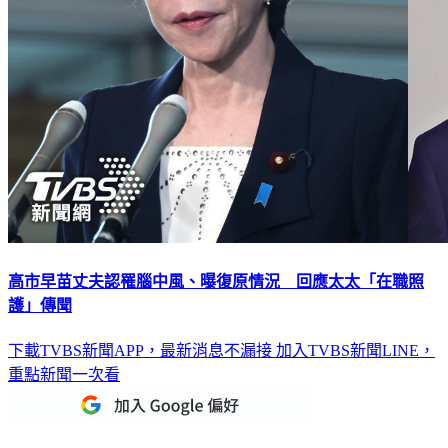
高市早苗丈夫認罹腦中風、曝復原情況 回應太太「在職照
護」傳聞
下載TVBS新聞APP，最新消息不漏接
加入TVBS新聞LINE，
重點新聞一次看
延伸閱讀