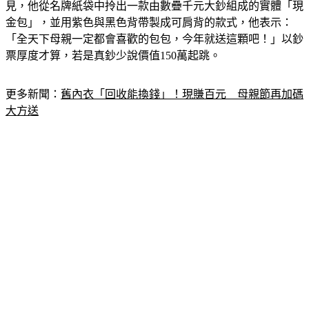
金包」，並用紫色與黑色背帶製成可肩背的款式，他表示：
「全天下母親一定都會喜歡的包包，今年就送這顆吧！」以鈔
票厚度才算，若是真鈔少說價值150萬起跳。
更多新聞：
舊內衣「回收能換錢」！現賺百元　母親節再加碼
大方送