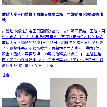
放貸大亨三口遭擄！電擊又肉票塞桶 主嫌勒贖1億後潛逃出
境
高雄地下錢莊業者王男因債務壓力，去年夥同蔣姓、王姓、周
姓、鄂姓男子共5人組成綁架集團，密謀擄走資金雄厚的林姓
放貸大亨。2025年5月24日至25日，綁匪先誘騙林男兒子及妻
子，電擊後塞入塑膠桶軟禁，再將林男本人綁走，勒索1億元
贖金。最終，蔣男取得1140萬元後釋放林家三口，並逃往越
南，如今仍在被通緝當中；而王男等3人共犯則遭法院分別判
刑12年及10年6月，全案可上訴。
社會