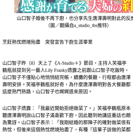
山口智子婚後不再下廚，也分享先生唐澤壽明對此的反
（圖／翻攝自a_studio_tbs推特）
烹飪熱忱燃燒殆盡　突發宣告下廚生涯畢業
山口智子昨（8）天上了《A-Studio＋》節目，主持人笑福亭
鶴瓶就提到另一藝人Lily Franky透露之前跟山口智子吃飯時，
山口智子不僅貼心地悄悄結完帳，續攤的餐廳、行程都由唐澤
壽明安排。笑福亭鶴瓶就好奇，為什麼唐澤壽明對各大餐廳都
這麼熟門熟路，山口智子也娓娓道來原因。
山口智子透露：「我最近開始拒絕做菜了。」笑福亭鶴瓶原本
聽唐澤壽明說山口智子滿喜歡下廚，因此聽到她講這番話也頗
為驚訝。山口智子表示：「我剛結婚的那陣子的確對做菜很有