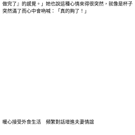
熱忱，但後來這個熱忱燃燒殆盡了，有種『這輩子該做的菜都
做完了』的感覺。」她也說這種心情來得很突然，就像是杯子
突然滿了而心中會吶喊：「真的夠了！」
暖心接受外食生活　頻繁對話增進夫妻情誼