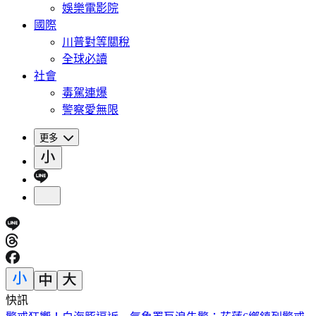
娛樂電影院
國際
川普對等關稅
全球必讀
社會
毒駕連爆
警察愛無限
更多
快訊