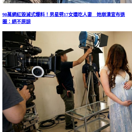
90萬網紅毀滅式爆料！男星劈17女還吃人妻 她崩潰宣布退
圈：絕不原諒