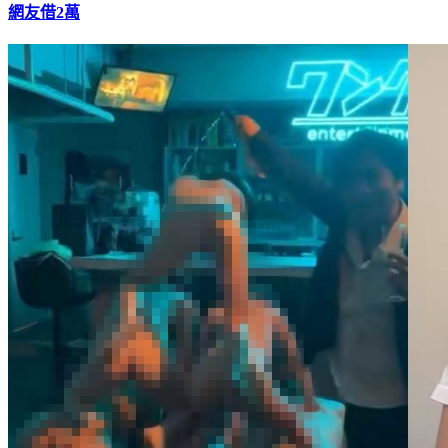
上億身價流落街頭！土豪玩「女體香檳塔」被趕出家門 哀求
網友借2萬