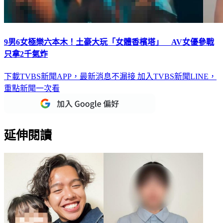
9男6女極樂六本木！土豪大玩「女體香檳塔」 AV女優參戰
只拿2千氣炸
下載TVBS新聞APP，最新消息不漏接
加入TVBS新聞LINE，
重點新聞一次看
延伸閱讀