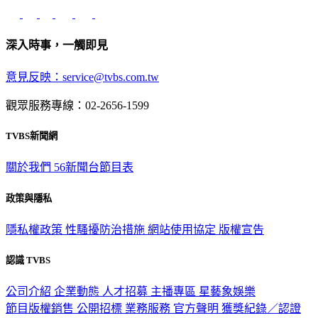
深入時事，一觸即見
意見反映：service@tvbs.com.tw
觀眾服務專線：02-2656-1599
TVBS新聞網
關於我們
56新聞台節目表
政策與隱私
隱私權政策
性騷擾防治措施
網站使用協定
版權宣告
認識 TVBS
公司介紹
企業動態
人才招募
主播專區
星藝象娛樂