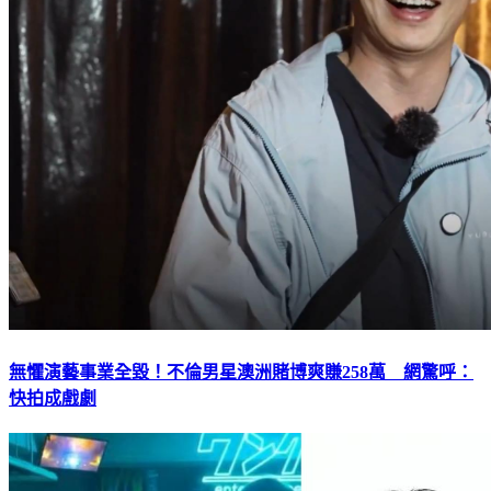
無懼演藝事業全毀！不倫男星澳洲賭博爽賺258萬 網驚呼：
快拍成戲劇