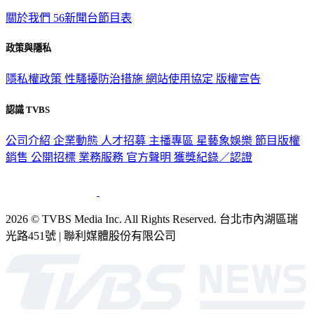
TVBS新聞網
關於我們
56新聞台節目表
政策與隱私
隱私權政策
性騷擾防治措施
網站使用協定
版權宣告
認識 TVBS
公司介紹
企業動態
人才招募
主播專區
星藝象娛樂
節目版權
銷售
公開招標
業務服務
官方聲明
獲獎紀錄／認證
2026 © TVBS Media Inc. All Rights Reserved. 台北市內湖區瑞
光路451號 | 聯利媒體股份有限公司