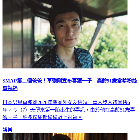
娛樂
SMAP第二個爸爸！草彅剛宣布喜獲一子 高齡51歲當爹粉絲
齊祝福
日本男星草彅剛2020年與圈外女友結婚，兩人步入禮堂快6
年，今（7）天傳來第一胎出生的喜訊，由於他在高齡51歲喜
獲一子，許多粉絲都紛紛獻上祝福。
娛樂