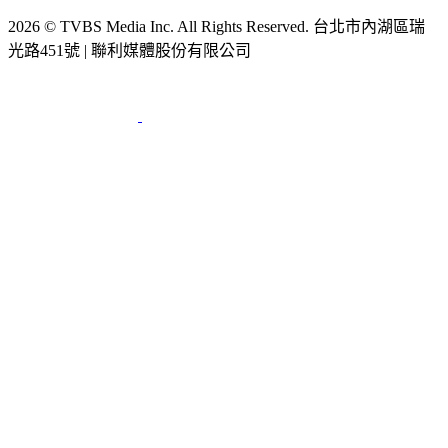
節目版權銷售
公開招標
業務服務
官方聲明
獲獎紀錄／認證
2026 © TVBS Media Inc. All Rights Reserved. 台北市內湖區瑞
光路451號 | 聯利媒體股份有限公司