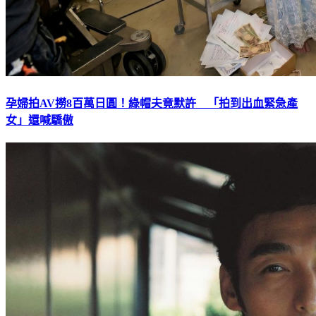
孕婦拍AV撈8百萬日圓！綠帽夫竟默許 「拍到出血緊急產
女」還喊驕傲