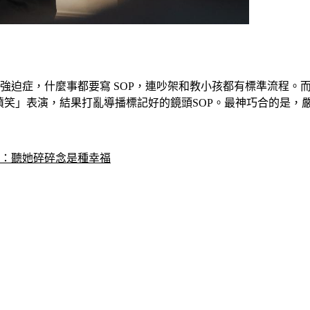
強迫症，什麼事都要寫 SOP，連吵架和教小孩都有標準流程。
噴笑」表演，結果打亂導播標記好的鏡頭SOP。最神巧合的是，
白：聽她碎碎念是種幸福