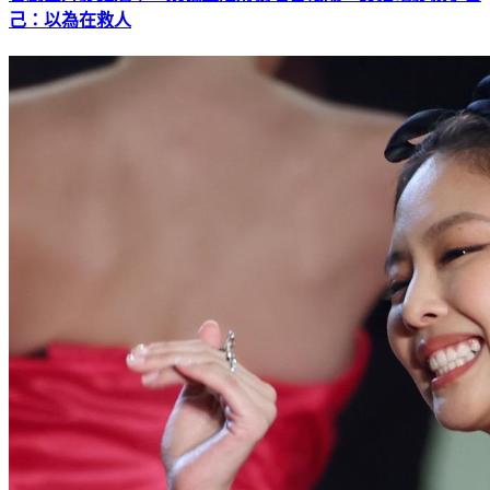
己：以為在救人