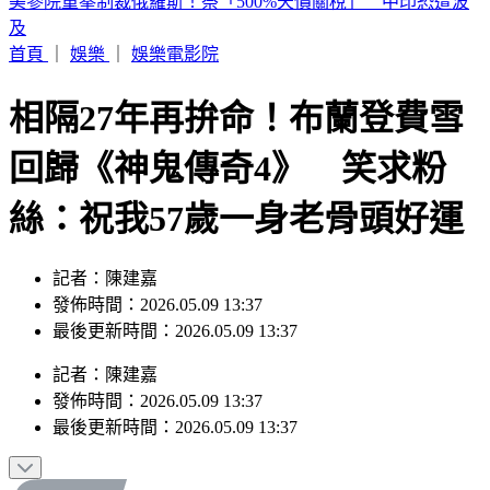
白海豚颱風路徑擺盪！暴風圈不排除「籠罩北北基桃」勾到台
灣了
首頁
｜
娛樂
｜
娛樂電影院
相隔27年再拚命！布蘭登費雪
回歸《神鬼傳奇4》 笑求粉
絲：祝我57歲一身老骨頭好運
記者：陳建嘉
發佈時間：2026.05.09 13:37
最後更新時間：2026.05.09 13:37
記者
：
陳建嘉
發佈時間：
2026.05.09 13:37
最後更新時間：
2026.05.09 13:37