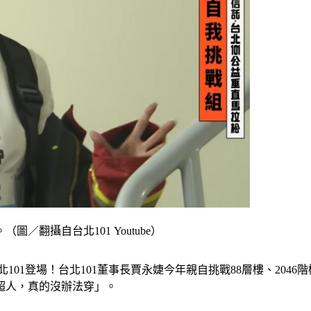
／翻攝自台北101 Youtube）
台北101登場！台北101董事長賈永婕今年親自挑戰88層樓、20
超人，真的沒辦法穿」。