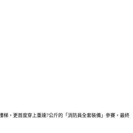
46階樓梯，更首度穿上重達7公斤的「消防員全套裝備」參賽，最終