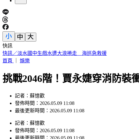
快訊
老高與小茉新片全程「黑底白字」！網笑：根本Podcast
首頁
｜
娛樂
挑戰2046階！賈永婕穿消防裝
記者：蘇憶歡
發佈時間：2026.05.09 11:08
最後更新時間：2026.05.09 11:08
記者
：
蘇憶歡
發佈時間：
2026.05.09 11:08
最後更新時間：
2026.05.09 11:08