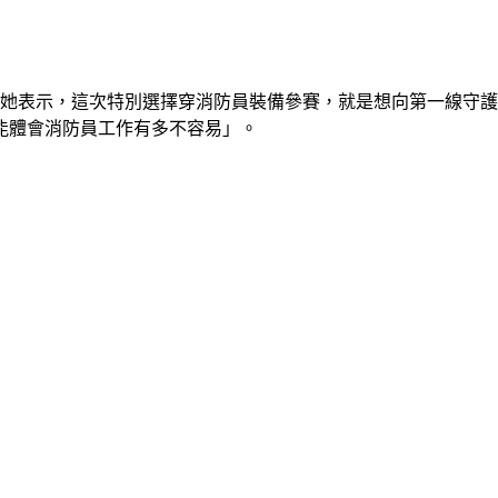
。她表示，這次特別選擇穿消防員裝備參賽，就是想向第一線守
能體會消防員工作有多不容易」。