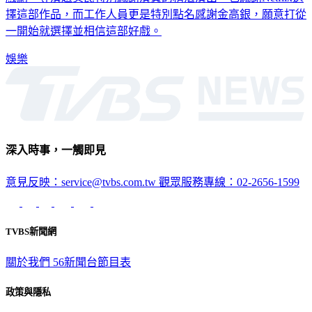
一開始就選擇並相信這部好戲。
娛樂
深入時事，一觸即見
意見反映：service@tvbs.com.tw
觀眾服務專線：02-2656-1599
TVBS新聞網
關於我們
56新聞台節目表
政策與隱私
隱私權政策
性騷擾防治措施
網站使用協定
版權宣告