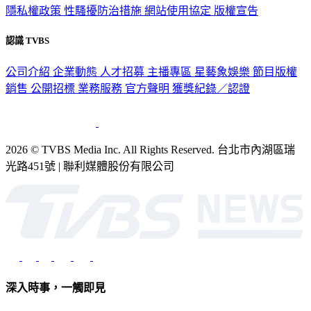
認識 TVBS
公司介紹
企業動態
人才招募
主播專區
星藝象娛樂
節目版權
銷售
公開招標
業務服務
官方聲明
獲獎紀錄／認證
2026 © TVBS Media Inc. All Rights Reserved. 台北市內湖區瑞
光路451號 | 聯利媒體股份有限公司
深入時事，一觸即見
意見反映：service@tvbs.com.tw