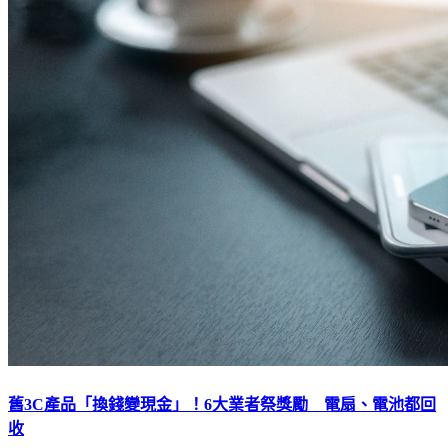
舊3C產品「換錢變現金」！6大業者祭獎勵 電扇、電池都回
收