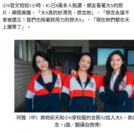
片，瞬間鼻酸，「大S真的好漂亮，想念她」、「想念永遠不
會被遺忘！我們也陪著妳用力的想大S」、「現在她們都在天
上團聚了」。
阿雅（中）將她前天和小S穿校服的合照AI加入大S，表
念。(圖／翻攝自微博）