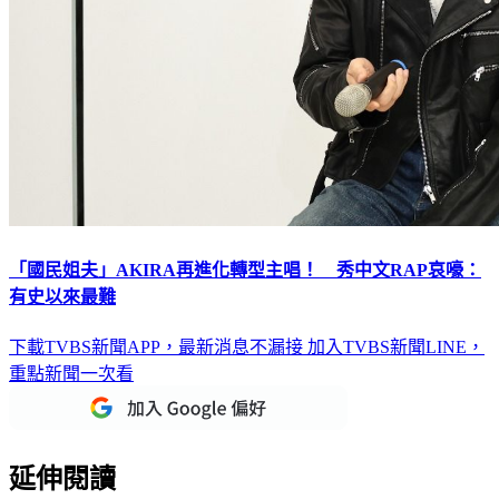
「國民姐夫」AKIRA再進化轉型主唱！ 秀中文RAP哀嚎：
有史以來最難
下載TVBS新聞APP，最新消息不漏接
加入TVBS新聞LINE，
重點新聞一次看
延伸閱讀