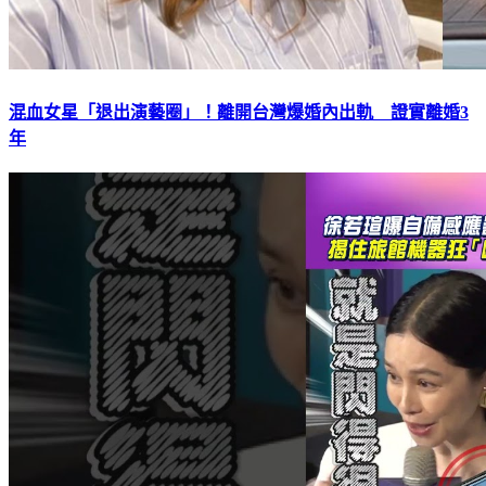
混血女星「退出演藝圈」！離開台灣爆婚內出軌 證實離婚3
年