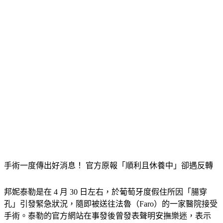
手術一度傳出好消息！ 官方原報「順利且休養中」卻遇反轉
邦妮泰勒是在 4 月 30 日左右，於葡萄牙度假住所因「腸穿
孔」引發緊急狀況，隨即被送往法魯（Faro）的一家醫院接受