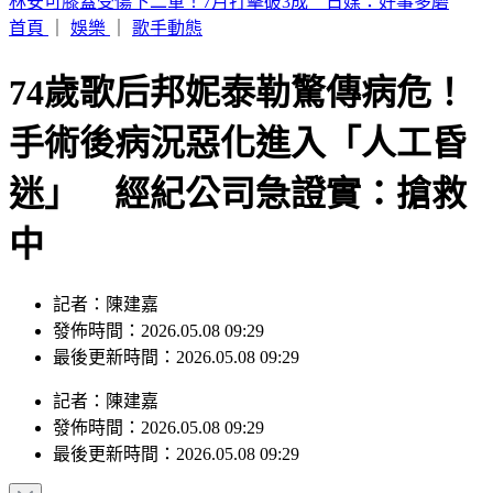
SBS歌謠大戰／BABYMONSTER幹練舞台裝辣翻 熱情邀舞
一起跳
首頁
｜
娛樂
｜
歌手動態
74歲歌后邦妮泰勒驚傳病危！
手術後病況惡化進入「人工昏
迷」 經紀公司急證實：搶救
中
記者：陳建嘉
發佈時間：2026.05.08 09:29
最後更新時間：2026.05.08 09:29
記者
：
陳建嘉
發佈時間：
2026.05.08 09:29
最後更新時間：
2026.05.08 09:29