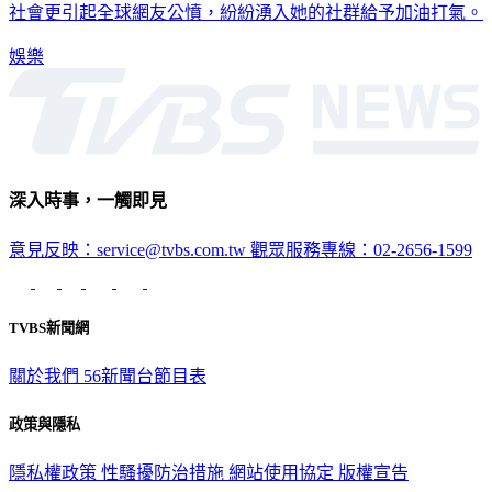
男性救護人員性侵及猥褻，還被拍下裸照，惡劣行徑震驚泰國
社會更引起全球網友公憤，紛紛湧入她的社群給予加油打氣。
娛樂
深入時事，一觸即見
意見反映：service@tvbs.com.tw
觀眾服務專線：02-2656-1599
TVBS新聞網
關於我們
56新聞台節目表
政策與隱私