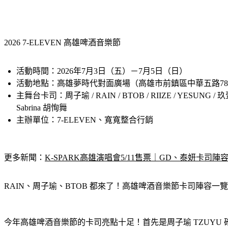
2026 7-ELEVEN 高雄啤酒音樂節
活動時間：
2026年7月3日（五）－7月5日（日）
活動地點：
高雄夢時代對面廣場（高雄市前鎮區中華五路78
主舞台卡司：
周子瑜 / RAIN / BTOB / RIIZE / YESUNG
Sabrina 胡恂舞
主辦單位：
7-ELEVEN、寬寬整合行銷
更多新聞：
K-SPARK高雄演唱會5/11售票｜GD、泰妍卡
RAIN、周子瑜、BTOB 都來了！高雄啤酒音樂節卡司陣容一覽
今年高雄啤酒音樂節的卡司亮點十足！首先是周子瑜 TZUYU 確定於 7/3