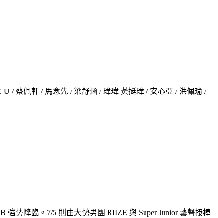
ARE U / 蔡佩軒 / 馬念先 / 梁舒涵 / 瑋瑋 黃挺瑋 / 安心亞 / 洪佩瑜 / 
。7/5 則由大勢男團 RIIZE 與 Super Junior 藝聲接棒