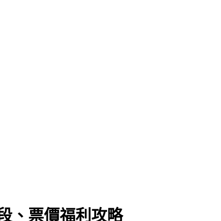
時段、票價福利攻略