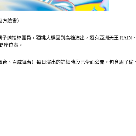
官方臉書）
 周子瑜接棒團員，獨挑大樑回到高雄演出，還有亞洲天王 RAIN、實力
時間座位表。
、百威舞台）每日演出的詳細時段已全面公開，包含周子瑜、RAI