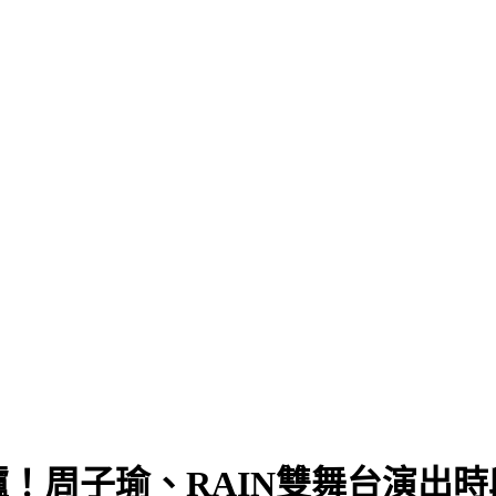
爐！周子瑜、RAIN雙舞台演出