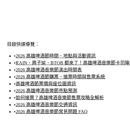
目錄快速導覽：
•
2026 高雄啤酒節時間、地點與活動資訊
•
RAIN、周子瑜、BTOB 都來了！高雄啤酒音樂節卡司
•
2026 高雄啤酒音樂節演出時間表
•
2026 高雄啤酒節購票、搶票時間與售票系統
•
高雄啤酒節票價與座位圖資訊
•
2026 高雄啤酒音樂節亮點預測
•
如何搶票？高雄啤酒音樂節售票攻略全解析
•
2026 高雄啤酒音樂節交通資訊
•
2026 高雄啤酒音樂節常見問題 FAQ