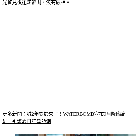
更多新聞：
喊2年終於來了！WATERBOMB宣布9月降臨高
雄　引爆夏日狂歡熱潮