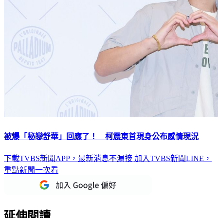
被爆「秘戀舒華」回應了！ 柯震東首現身公布感情現況
下載TVBS新聞APP，最新消息不漏接
加入TVBS新聞LINE，
重點新聞一次看
延伸閱讀