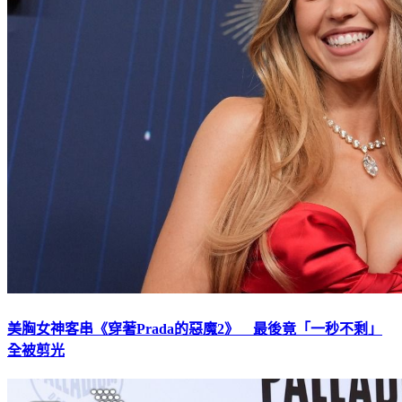
美胸女神客串《穿著Prada的惡魔2》 最後竟「一秒不剩」
全被剪光