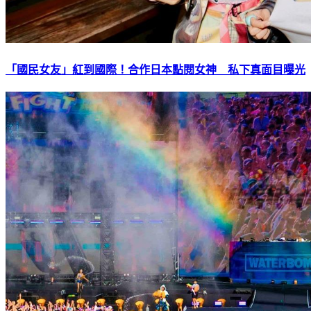
「國民女友」紅到國際！合作日本點閱女神 私下真面目曝光