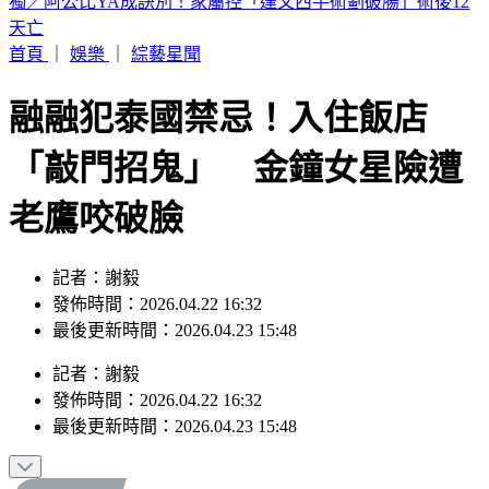
BLACKPINK慶10週年！Jisoo哭了 Lisa發聲
首頁
｜
娛樂
｜
綜藝星聞
融融犯泰國禁忌！入住飯店
「敲門招鬼」 金鐘女星險遭
老鷹咬破臉
記者：謝毅
發佈時間：2026.04.22 16:32
最後更新時間：2026.04.23 15:48
記者
：
謝毅
發佈時間：
2026.04.22 16:32
最後更新時間：
2026.04.23 15:48