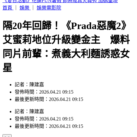
快訊／白海豚強風襲台！北市喜來登飯店旁圍籬倒塌 砸傷一
女
首頁
｜
娛樂
｜
娛樂電影院
隔20年回歸！《Prada惡魔2》
艾蜜莉地位升級變金主 爆料
同片前輩：煮義大利麵誘惑女
星
記者：陳建嘉
發佈時間：2026.04.21 09:15
最後更新時間：2026.04.21 09:15
記者
：
陳建嘉
發佈時間：
2026.04.21 09:15
最後更新時間：
2026.04.21 09:15