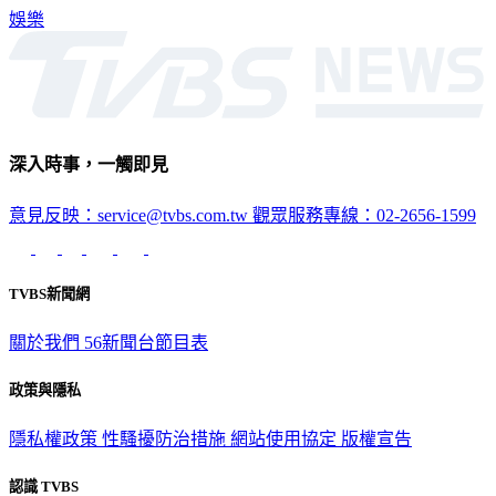
拍攝地直擊一次掌握。
娛樂
深入時事，一觸即見
意見反映：service@tvbs.com.tw
觀眾服務專線：02-2656-1599
TVBS新聞網
關於我們
56新聞台節目表
政策與隱私
隱私權政策
性騷擾防治措施
網站使用協定
版權宣告