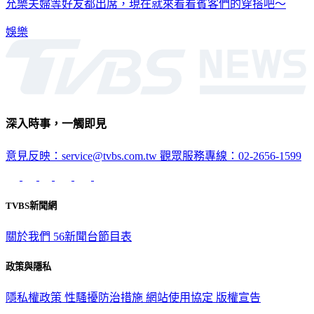
允樂夫婦等好友都出席，現在就來看看賓客們的穿搭吧～
娛樂
深入時事，一觸即見
意見反映：service@tvbs.com.tw
觀眾服務專線：02-2656-1599
TVBS新聞網
關於我們
56新聞台節目表
政策與隱私
隱私權政策
性騷擾防治措施
網站使用協定
版權宣告