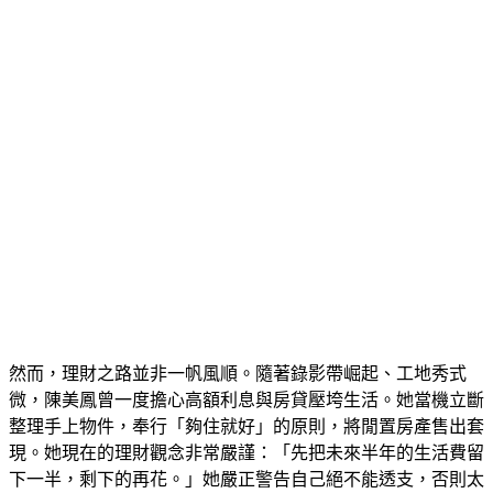
然而，理財之路並非一帆風順。隨著錄影帶崛起、工地秀式
微，陳美鳳曾一度擔心高額利息與房貸壓垮生活。她當機立斷
整理手上物件，奉行「夠住就好」的原則，將閒置房產售出套
現。她現在的理財觀念非常嚴謹：「先把未來半年的生活費留