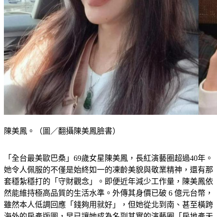
陳美鳳。（圖／翻攝陳美鳳臉書）
「全台最美歐巴桑」69歲女星陳美鳳，長紅演藝圈超過40年。
她令人佩服的不僅是始終如一的凍齡美貌與敬業精神，還有那
套穩紮穩打的「守財觀念」。即便近年減少工作量，陳美鳳依
然能維持極高品質的生活水準。外傳其身價已破 6 億元台幣，
雖然本人低調回應「錢夠用就好」，但她從北到南、甚至橫跨