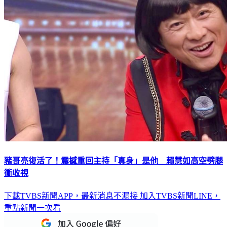
豬哥亮復活了！震撼重回主持「真身」是他 賴慧如高空劈腿
衝收視
下載TVBS新聞APP，最新消息不漏接
加入TVBS新聞LINE，
重點新聞一次看