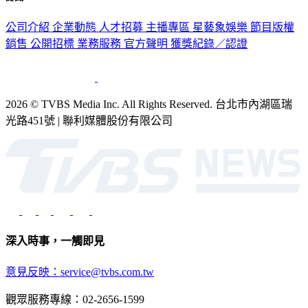
認識 TVBS
公司介紹
企業動態
人才招募
主播專區
星藝象娛樂
節目版權
銷售
公開招標
業務服務
官方聲明
獲獎紀錄／認證
2026 © TVBS Media Inc. All Rights Reserved. 台北市內湖區瑞
光路451號 | 聯利媒體股份有限公司
深入時事，一觸即見
意見反映：service@tvbs.com.tw