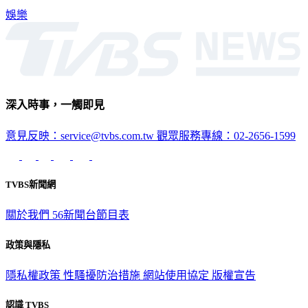
她指定把剩餘財產留給「這女人」。
娛樂
深入時事，一觸即見
意見反映：service@tvbs.com.tw
觀眾服務專線：02-2656-1599
TVBS新聞網
關於我們
56新聞台節目表
政策與隱私
隱私權政策
性騷擾防治措施
網站使用協定
版權宣告