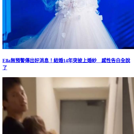
Ella無預警傳出好消息！結婚14年突披上婚紗 感性告白全說
了