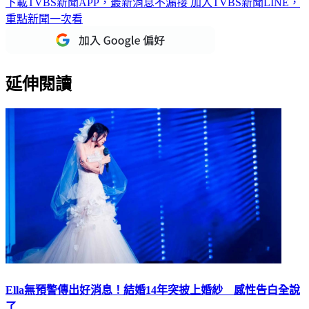
下載TVBS新聞APP，最新消息不漏接
加入TVBS新聞LINE，
重點新聞一次看
延伸閱讀
Ella無預警傳出好消息！結婚14年突披上婚紗 感性告白全說
了