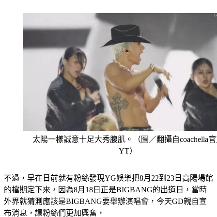
太陽一樣誠意十足大秀腹肌。（圖／翻攝自coachella
YT）
不過，早在日前就有粉絲發現YG娛樂把8月22到23日高陽場館
的檔期定下來，因為8月18日正是BIGBANG的出道日，當時
外界就猜測應該是BIGBANG要舉辦演唱會，今天GD親自宣
布消息，讓粉絲們更加興奮，