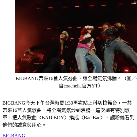
BIGBANG帶來16首人氣夯曲，讓全場氣氛沸騰。（圖
自coachella官方YT）
BIGBANG今天下午台灣時間1:30再次站上科切拉舞台，一共
帶來16首人氣歌曲，將全場氣氛炒到沸騰，這次還有特別歌
單，把人氣歌曲〈BAD BOY〉換成〈Bae Bae〉，讓粉絲看到
他們的誠意與用心。
BIGBANG