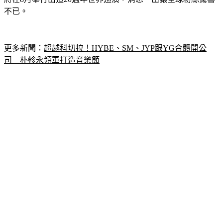
不已。
更多新聞：
超越科切拉！HYBE、SM、JYP跟YG合體開公
司　朴軫永領軍打造音樂節