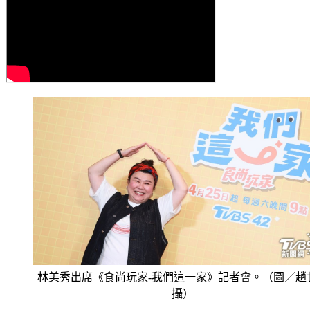
林美秀出席《食尚玩家-我們這一家》記者會。（圖／趙
攝）