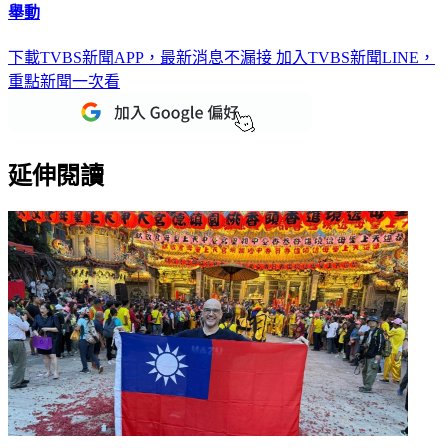
舉動
下載TVBS新聞APP，最新消息不漏接
加入TVBS新聞LINE，
重點新聞一次看
延伸閱讀