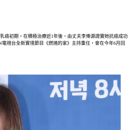
乳癌初期，在積極治療近1年後，由丈夫李俸源證實她抗癌成功
BN電視台全新實境節目《燃燒的家》主持重任，會在今年6月回