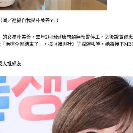
（圖／翻攝自我是朴美善YT）
」的女星朴美善，去年2月因健康問題無預警停工，之後證實罹患
表示「治療全部結束了」，據《韓聯社》等媒體報導，她將接下M
哭大批網友