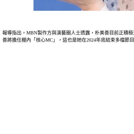
報導指出，MBN製作方與演藝圈人士透露，朴美善目前正積
善將擔任棚內「核心MC」，這也是她在2024年底結束多檔節