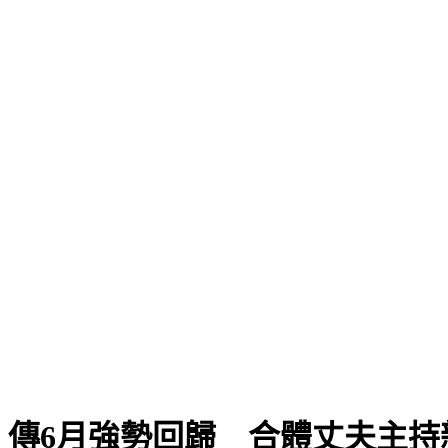
！傳6月強勢回歸 合體丈夫主持