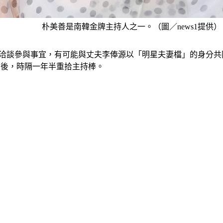
朴美善是南韓金牌主持人之一。（圖／news1提供）
極洽談參與事宜，有可能與丈夫李俸源以「明星夫妻檔」的身分
目後，時隔一年半重拾主持棒。