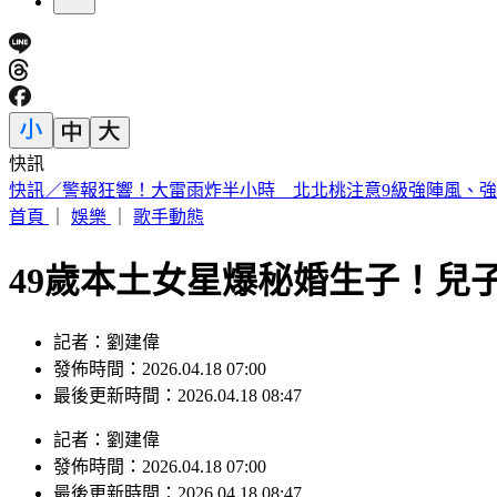
快訊
警戒狂響！白海豚逼近 氣象署巨浪告警：花蓮6鄉鎮列警戒
首頁
｜
娛樂
｜
歌手動態
49歲本土女星爆秘婚生子！兒
記者：劉建偉
發佈時間：2026.04.18 07:00
最後更新時間：2026.04.18 08:47
記者
：
劉建偉
發佈時間：
2026.04.18 07:00
最後更新時間：
2026.04.18 08:47