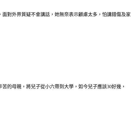
，面對外界質疑不會講話，她無奈表示顧慮太多，怕講錯傷及家
辛苦的母親，將兒子從小六帶到大學，如今兒子應該30好幾，