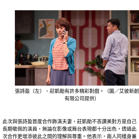
張詩盈（左）、莊凱勛有許多精彩對戲。（圖／艾彼新創
有限公司提供）
此次與張詩盈首度合作飾演夫妻，莊凱勛不吝讚美對方是自己
長期敬佩的演員，無論在影像或舞台表現都十分出色，透過此
次合作更增添彼此之間的理解與尊重。他表示，兩人同樣身兼