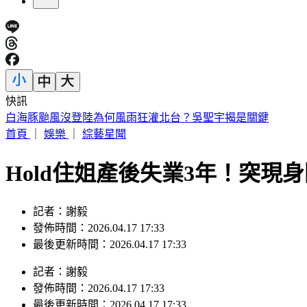
快訊
狄亞茲領22億連續砸鍋 大谷10局關鍵安助道奇止7連敗
首頁
｜
娛樂
｜
綜藝星聞
Hold住姐產後失業3年！突
記者：謝毅
發佈時間：2026.04.17 17:33
最後更新時間：2026.04.17 17:33
記者
：
謝毅
發佈時間：
2026.04.17 17:33
最後更新時間：
2026.04.17 17:33