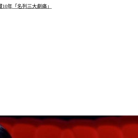
10年「名列三大劇痛」