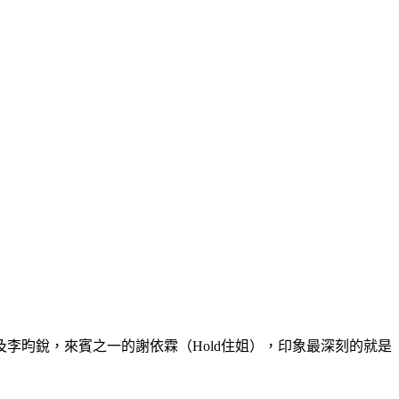
李昀銳，來賓之一的謝依霖（Hold住姐），印象最深刻的就是