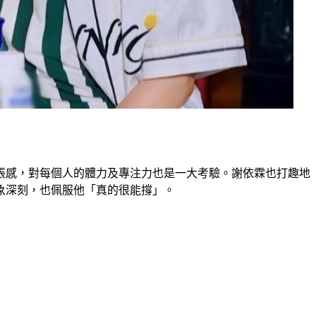
張感，對每個人的體力及專注力也是一大考驗。謝依霖也打趣地
象深刻，也佩服他「真的很能撐」。