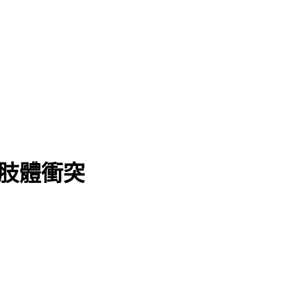
爆肢體衝突