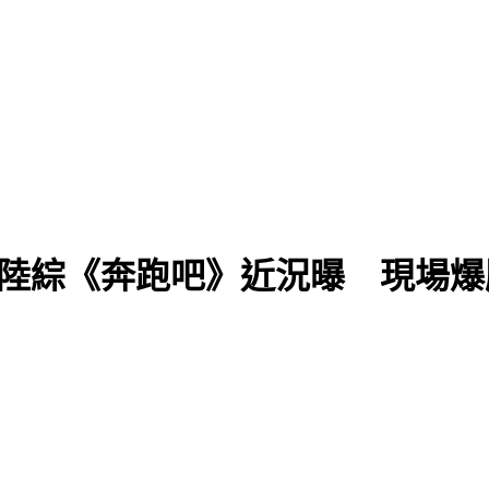
現身陸綜《奔跑吧》近況曝 現場