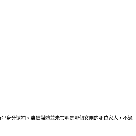
現行犯身分逮補。雖然媒體並未言明是哪個女團的哪位家人，不過