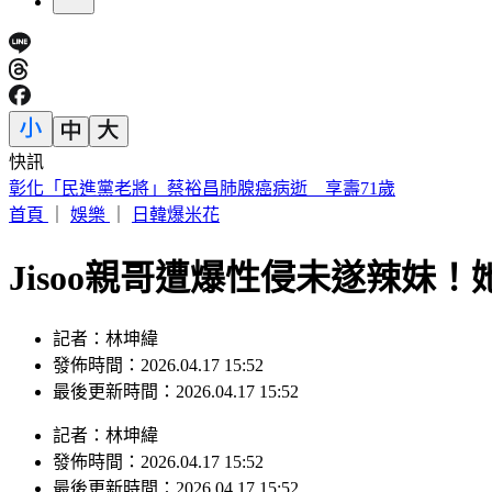
快訊
獨家／三重忠孝碼頭火燒船！舢舨船陷火海險波及遊艇
首頁
｜
娛樂
｜
日韓爆米花
Jisoo親哥遭爆性侵未遂辣妹
記者：林坤緯
發佈時間：2026.04.17 15:52
最後更新時間：2026.04.17 15:52
記者
：
林坤緯
發佈時間：
2026.04.17 15:52
最後更新時間：
2026.04.17 15:52