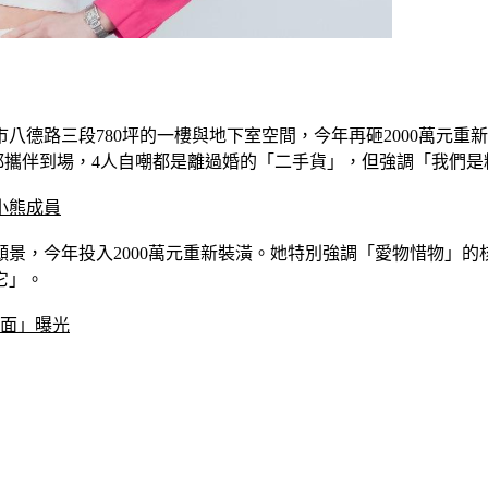
市八德路三段780坪的一樓與地下室空間，今年再砸2000萬元
也都攜伴到場，4人自嘲都是離過婚的「二手貨」，但強調「我們
小熊成員
願景，今年投入2000萬元重新裝潢。她特別強調「愛物惜物」
它」。
畫面」曝光