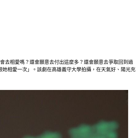
還會去相愛嗎？還會願意去付出這麼多？還會願意去爭取回到過
跟她相愛一次」。該劇在高雄義守大學拍攝，在天氣好、陽光充