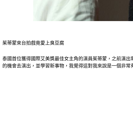
茱蒂蒙來台拍戲竟愛上臭豆腐
泰國首位獲得國際艾美獎最佳女主角的演員茱蒂蒙，之前演出
的機會去演出，並學習新事物，我覺得這對我來說是一個非常