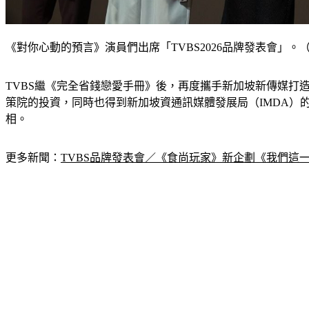
《對你心動的預言》演員們出席「TVBS2026品牌發表會」。
TVBS繼《完全省錢戀愛手冊》後，再度攜手新加坡新傳媒
策院的投資，同時也得到新加坡資通訊媒體發展局（IMDA）的大
相。
更多新聞：
TVBS品牌發表會／《食尚玩家》新企劃《我們這