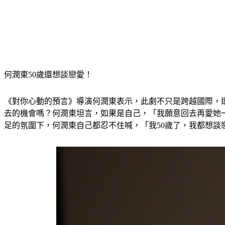
何潤東50歲還想談戀愛！
《對你心動的預言》導演何潤東表示，此劇不只是跨越國際，
去的機會嗎？何潤東坦言，如果是自己，「我願意回去再愛她
足的氛圍下，何潤東自己都忍不住喊，「我50歲了，我都想談