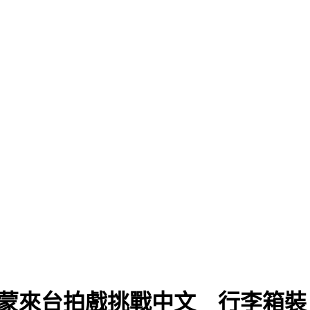
蒂蒙來台拍戲挑戰中文 行李箱