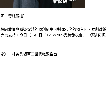
（圖／黃城碩攝）
打造校園愛情與懸疑穿越的原創劇集《對你心動的預言》，本劇改
力支持。今日（15）日「TVBS2026品牌發表會」，導演何潤
一家》！林美秀領軍三世代吃遍全台