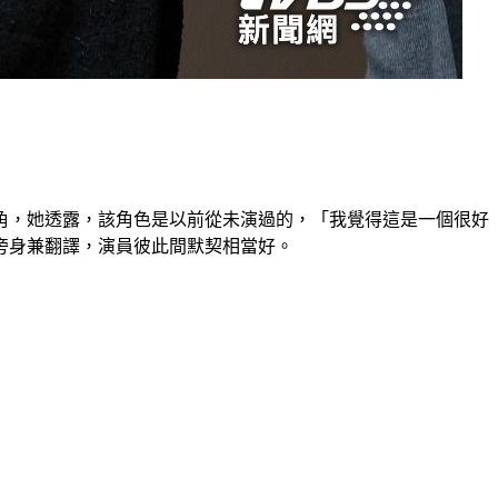
角，她透露，該角色是以前從未演過的，「我覺得這是一個很好
旁身兼翻譯，演員彼此間默契相當好。