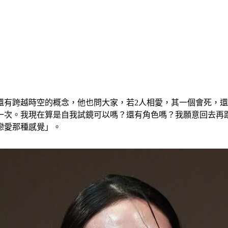
還有跨越時空的概念，他也問大家，若2人相愛，其一個會死，
一次。我現在算是自我試鏡可以嗎？還有角色嗎？我願意回去再
戀愛那種感覺」。