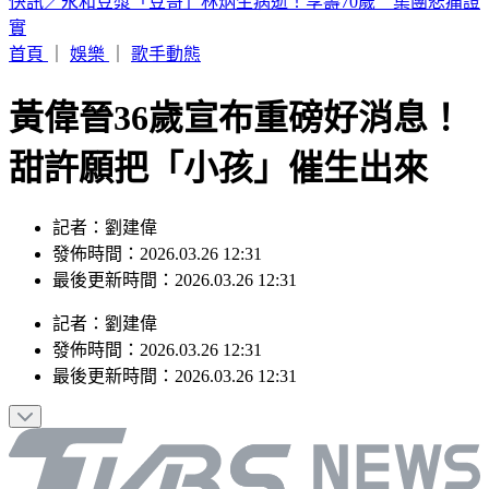
獨／阿公比YA成訣別！家屬控「達文西手術劃破腸」術後12
天亡
首頁
｜
娛樂
｜
歌手動態
黃偉晉36歲宣布重磅好消息！
甜許願把「小孩」催生出來
記者：劉建偉
發佈時間：2026.03.26 12:31
最後更新時間：2026.03.26 12:31
記者
：
劉建偉
發佈時間：
2026.03.26 12:31
最後更新時間：
2026.03.26 12:31