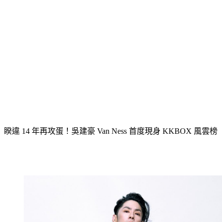
睽違 14 年再攻蛋！吳建豪 Van Ness 首度現身 KKBOX 風雲榜