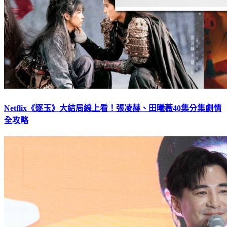
Netflix《逐玉》大結局線上看！張凌赫、田曦薇40集分集劇情
全攻略