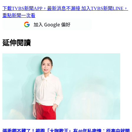
下載TVBS新聞APP，最新消息不漏接
加入TVBS新聞LINE，
重點新聞一次看
延伸閱讀
張秀卿不藏了！揭跟「大咖歌王」有40年私密情：從高中就開