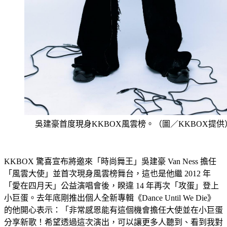
吳建豪首度現身KKBOX風雲榜。（圖／KKBOX提供
KKBOX 驚喜宣布將邀來「時尚舞王」吳建豪 Van Ness 擔任
「風雲大使」並首次現身風雲榜舞台，這也是他繼 2012 年
「愛在四月天」公益演唱會後，睽違 14 年再次「攻蛋」登上
小巨蛋。去年底剛推出個人全新專輯《Dance Until We Die》
的他開心表示：「非常感恩能有這個機會擔任大使並在小巨蛋
分享新歌！希望透過這次演出，可以讓更多人聽到、看到我對