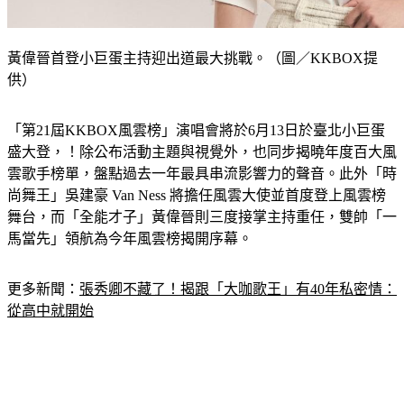
黃偉晉首登小巨蛋主持迎出道最大挑戰。（圖／KKBOX提
供）
「第21屆KKBOX風雲榜」演唱會將於6月13日於臺北小巨蛋
盛大登，！除公布活動主題與視覺外，也同步揭曉年度百大風
雲歌手榜單，盤點過去一年最具串流影響力的聲音。此外「時
尚舞王」吳建豪 Van Ness 將擔任風雲大使並首度登上風雲榜
舞台，而「全能才子」黃偉晉則三度接掌主持重任，雙帥「一
馬當先」領航為今年風雲榜揭開序幕。
更多新聞：
張秀卿不藏了！揭跟「大咖歌王」有40年私密情：
從高中就開始