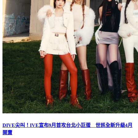
DIVE尖叫！IVE宣布9月首攻台北小巨蛋 世巡全新升級4月
開賣