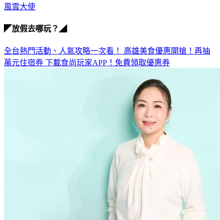
風雲大使
◤放假去哪玩？◢
全台熱門活動、人氣攻略一次看！
高雄美食優惠開搶！再抽
萬元住宿券
下載食尚玩家APP！免費領取優惠券