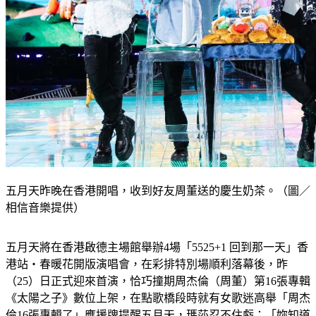
五月天昨晚在香港開唱，收到好友周董送的慶生奶茶。（圖／
相信音樂提供）
五月天將在香港啟德主場館舉辦4場「5525+1 回到那一天」香
港站・春暖花開版演唱會，在彩排特別場順利落幕後，昨
（25）日正式迎來首演，恰巧撞期周杰倫（周董）第16張專輯
《太陽之子》數位上架，在點歌橋段時就有女歌迷高舉「周杰