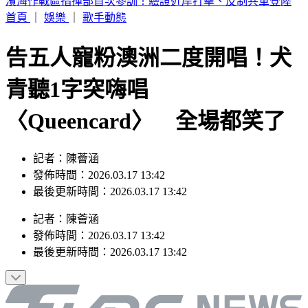
快訊／遲未退房！高雄男「全裸陳屍旅館內」 工作人員揭異
狀
首頁
｜
娛樂
｜
歌手動態
告五人寵粉澳洲二度開唱！犬
青聽1字突嗨唱
〈Queencard〉 全場都笑了
記者：陳薈涵
發佈時間：2026.03.17 13:42
最後更新時間：2026.03.17 13:42
記者
：
陳薈涵
發佈時間：
2026.03.17 13:42
最後更新時間：
2026.03.17 13:42