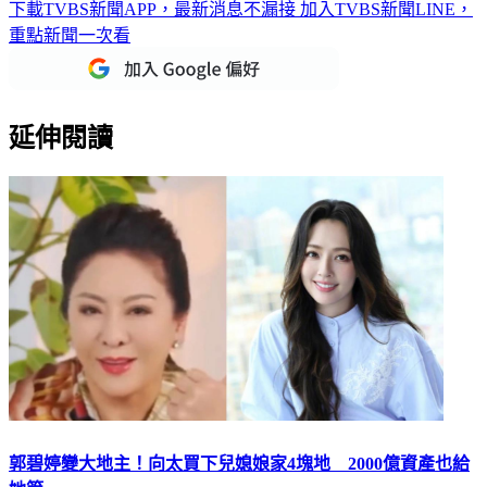
下載TVBS新聞APP，最新消息不漏接
加入TVBS新聞LINE，
重點新聞一次看
延伸閱讀