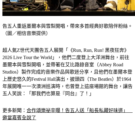
告五人重返墨爾本與雪梨開唱，帶來多首經典好歌陪伴粉絲。
（圖／相信音樂提供）
超人氣Z世代天團告五人展開「《Run, Run, Run! 黑夜狂奔》
2026 Live Tour the World」，他們二度登上大洋洲舞台，前往
墨爾本與雪梨開唱，並帶著在艾比路錄音室（Abbey Road 
Studios）製作完成的音樂作品與歌迷分享，且他們在墨爾本登
上歷史悠久的Festival Hall演出，披頭四（The Beatles）於1964
年展開唯一一次澳洲巡演時，也曾登上這座場館的舞台，讓告
五人笑說：「那我們也算是『同台』了！」
更多新聞：
合作頌樂祕辛曝！告五人送「船長私藏好味道」　
邀當嘉賓全說了