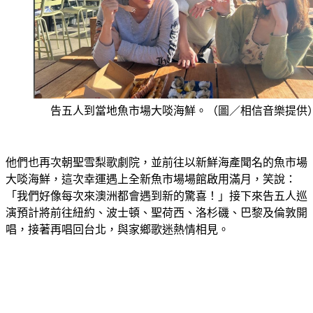
告五人到當地魚市場大啖海鮮。（圖／相信音樂提供
他們也再次朝聖雪梨歌劇院，並前往以新鮮海產聞名的魚市場
大啖海鮮，這次幸運遇上全新魚市場場館啟用滿月，笑說：
「我們好像每次來澳洲都會遇到新的驚喜！」接下來告五人巡
演預計將前往紐約、波士頓、聖荷西、洛杉磯、巴黎及倫敦開
唱，接著再唱回台北，與家鄉歌迷熱情相見。