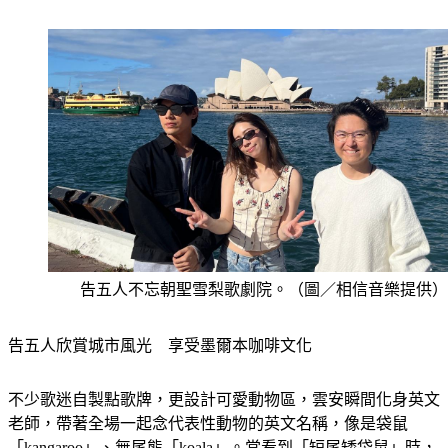
一種油膩感覺
告五人不忘朝聖雪梨歌劇院。（圖／相信音樂提供）
告五人欣賞城市風光　享受墨爾本咖啡文化
不少歌迷自製點歌牌，更設計可愛動物區，雲安瞬間化身英文
老師，帶著全場一起念代表性動物的英文名稱，像是袋鼠