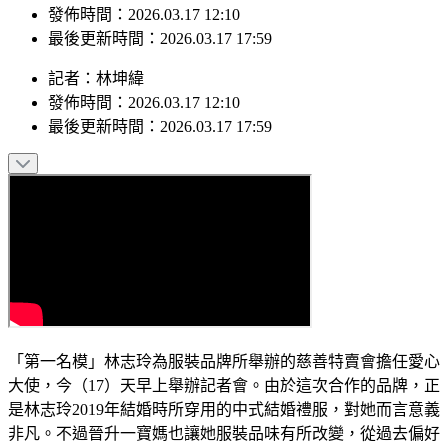
最後更新時間：2026.03.17 17:59
記者
：
林坤緯
發佈時間：
2026.03.17 12:10
最後更新時間：
2026.03.17 17:59
「第一名模」林志玲為服裝品牌所舉辦的慈善特賣會擔任愛心
大使，今（17）天早上舉辦記者會。由於這次合作的品牌，正
是林志玲2019年結婚時所穿用的中式結婚禮服，對她而言意義
非凡。不過晉升一寶媽也讓她服裝品味有所改變，從過去偏好
公主風的蕾絲，到如今講求實用的舒適、耐髒。