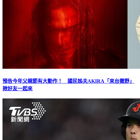
預告今年父親節有大動作！ 國民姊夫AKIRA「來台撒野」
揪好友一起來