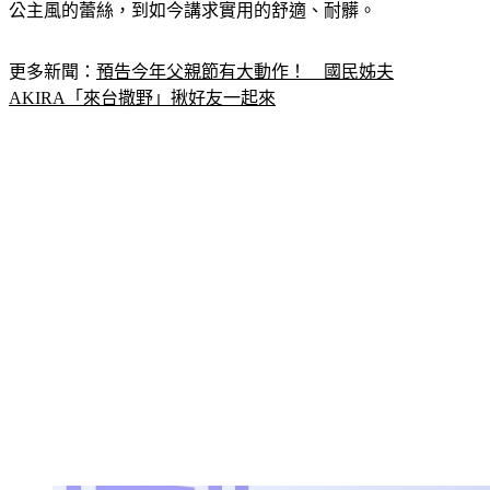
更多新聞：
預告今年父親節有大動作！　國民姊夫
AKIRA「來台撒野」揪好友一起來