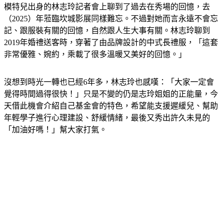
（2025）年蒞臨坎城影展同樣難忘。不過對她而言永遠不會忘
記、跟服裝有關的回憶，自然跟人生大事有關。林志玲聊到
2019年婚禮送客時，穿著了由品牌設計的中式長禮服，「這套
非常優雅、婉約，乘載了很多溫暖又美好的回憶。」
沒想到時光一轉也已經6年多，林志玲也感嘆：「大家一定會
覺得時間過得很快！」只是不變的仍是志玲姐姐的正能量，今
天借此機會介紹自己基金會的特色，希望能支援遲緩兒、幫助
年輕學子進行心理建設、舒緩情緒，最後又秀出許久未見的
「加油好嗎！」幫大家打氣。