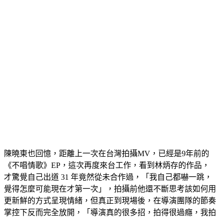
陳曉東也回憶，距離上一次在台灣拍攝MV，已經是9年前的
《不唱情歌》EP，這次再度來台工作，看到林炳存的作品，
才驚覺自己出道 31 年竟然從未合作過，「我自己都嚇一跳，
覺得怎麼可能現在才第一次」，拍攝前他還不斷思考該如何用
更新鮮的方式呈現情緒，但真正到現場後，在導演團隊的節奏
掌控下反而完全放開，「導演真的很多招，拍得很過癮，我拍