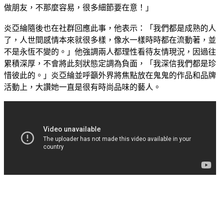
炎亞綸隨後也在社群回應此事，他表示：「我們都是成熟的人
了，人世間感情本來就很多樣，像水一樣時時都在流動著，並
不是永恆不變的。」他強調兩人都理性看待友情現況，因過往
累積深厚，不會將此刻狀態定調為負面，「我深信我們都是珍
惜彼此的。」炎亞綸並呼籲外界將焦點放在鬼鬼的作品和品牌
活動上，大讚她一直是很有時尚品味的藝人。