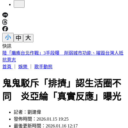
快訊
員工減肥老闆買單！美銀砸80億補貼瘦瘦針 執行長喊值得
首頁
｜
娛樂
｜
歌手動態
鬼鬼駁斥「排擠」認生活圈不
同 炎亞綸「真實反應」曝光
記者：劉建偉
發佈時間：2026.01.15 19:25
最後更新時間：2026.01.16 12:17