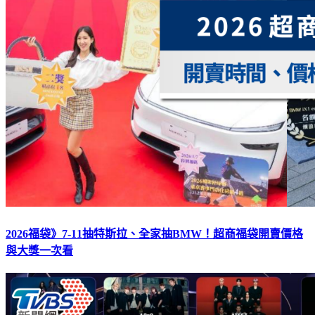
2026福袋》7-11抽特斯拉、全家抽BMW！超商福袋開賣價格
與大獎一次看