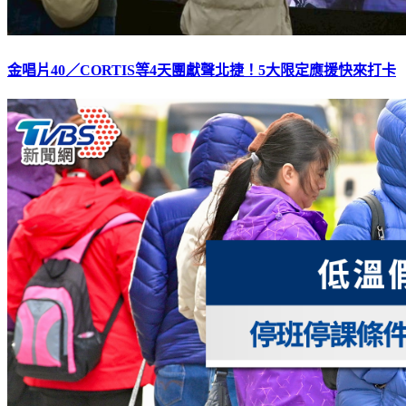
金唱片40／CORTIS等4天團獻聲北捷！5大限定應援快來打卡