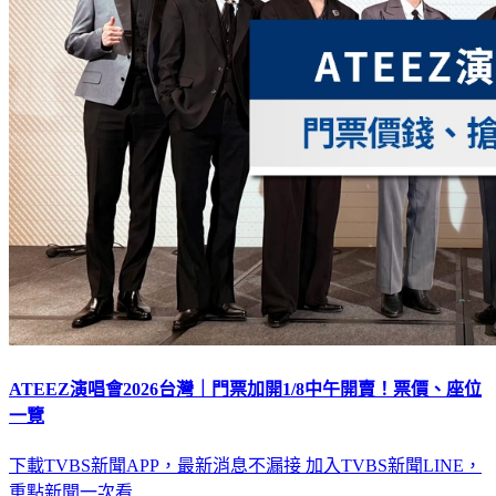
ATEEZ演唱會2026台灣｜門票加開1/8中午開賣！票價、座位
一覽
下載TVBS新聞APP，最新消息不漏接
加入TVBS新聞LINE，
重點新聞一次看