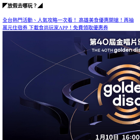
◤放假去哪玩？◢
全台熱門活動、人氣攻略一次看！
高雄美食優惠開搶！再抽
萬元住宿券
下載食尚玩家APP！免費領取優惠券