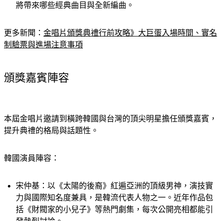
將帶來哪些經典曲目與全新編曲。
更多新聞：
金唱片頒獎典禮行前攻略》大巨蛋入場時間、實名
制驗票與進場注意事項
頒獎嘉賓陣容
本屆金唱片邀請到橫跨韓國與台灣的頂尖明星擔任頒獎嘉賓，
提升典禮的格局與話題性。
韓國演員陣容：
宋仲基：
以《太陽的後裔》紅遍亞洲的頂級男神，演技實
力與國際知名度兼具，是韓流代表人物之一。近年作品包
括《財閥家的小兒子》等熱門劇集，每次公開亮相都能引