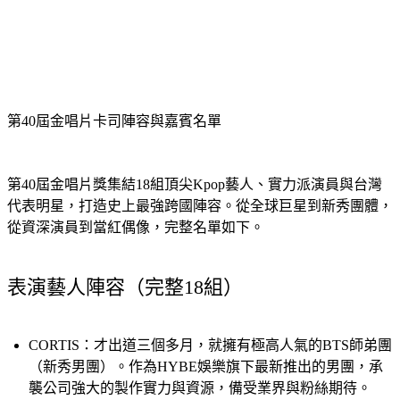
第40屆金唱片卡司陣容與嘉賓名單
第40屆金唱片獎集結18組頂尖Kpop藝人、實力派演員與台灣
代表明星，打造史上最強跨國陣容。從全球巨星到新秀團體，
從資深演員到當紅偶像，完整名單如下。
表演藝人陣容（完整18組）
CORTIS：
才出道三個多月，就擁有極高人氣的BTS師弟團
（新秀男團）。作為HYBE娛樂旗下最新推出的男團，承
襲公司強大的製作實力與資源，備受業界與粉絲期待。