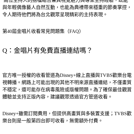
 兩位主持人的搭檔組合兼具視覺魅力與專業主持經驗，既能
與年輕偶像藝人自然互動，也能為典禮帶來穩重的節奏掌控，
令人期待他們將為台北觀眾呈現精彩的主持表現。
第40屆金唱片收看常見問題集（FAQ）
Q：金唱片有免費直播連結嗎？
官方唯一授權的收看管道為Disney+線上直播與TVBS歡樂台電
視轉播。網路上可能出現的其他不明來源直播連結，不僅畫質
不穩定，還可能存在病毒風險或版權問題。為了確保最佳觀賞
體驗並支持正版內容，建議觀眾透過官方管道收看。
Disney+雖需訂閱費用，但提供高畫質與多裝置支援；TVBS歡
樂台則是一般第四台即可收看，無需額外付費。