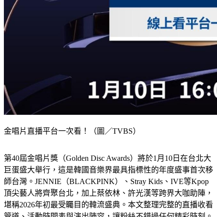
金唱片直播平台一次看！（圖／TVBS）
第40屆金唱片獎（Golden Disc Awards）將於1月10日在台北大
巨蛋盛大舉行，這是韓國音樂界最具指標性的年度盛事首次移
師台灣。JENNIE（BLACKPINK）、Stray Kids、IVE等Kpop
頂尖藝人將齊聚台北，加上蔡依林、許光漢等跨界大咖助陣，
堪稱2026年初最受矚目的韓流盛典。本文整理完整的直播收看
管道、活動時間表與演出陣容，讓粉絲不錯過任何精彩時刻。