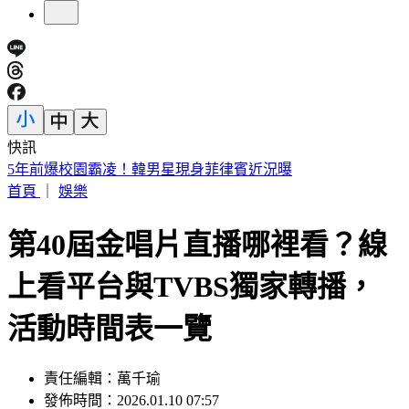
快訊
白海豚海警範圍擴大！全台炸「紫爆致災雨」這2天下最猛
首頁
｜
娛樂
第40屆金唱片直播哪裡看？線
上看平台與TVBS獨家轉播，
活動時間表一覽
責任編輯：萬千瑜
發佈時間：2026.01.10 07:57