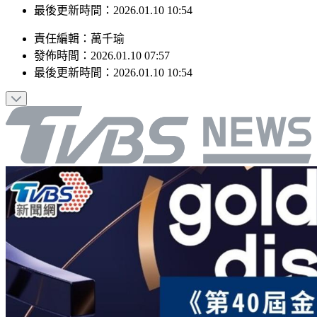
最後更新時間：2026.01.10 10:54
責任編輯
：
萬千瑜
發佈時間：
2026.01.10 07:57
最後更新時間：
2026.01.10 10:54