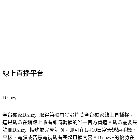
線上直播平台
Disney+
全台獨家
Disney+
取得第40屆金唱片獎全台獨家線上直播權，
這是觀眾在網路上收看即時轉播的唯一官方管道。觀眾需要先
註冊Disney+帳號並完成訂閱，即可在1月10日當天透過手機、
平板、電腦或智慧電視觀看完整直播內容。Disney+的優勢在