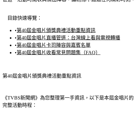
目錄快速導覽：
•
第40屆金唱片頒獎典禮活動重點資訊
•
第40屆金唱片直播管道：台灣線上看與電視轉播
•
第40屆金唱片卡司陣容與嘉賓名單
•
第40屆金唱片收看常見問題集（FAQ）
第40屆金唱片頒獎典禮活動重點資訊
《TVBS新聞網》為您整理第一手資訊，以下是本屆金唱片的
完整活動時程：