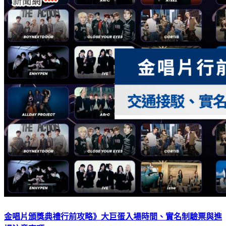
金唱片頒獎典禮行前攻略》大巨蛋入場時間、實名制驗票與進