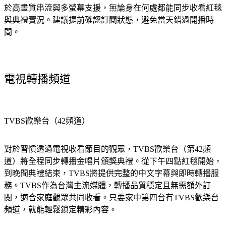
於高畫質串流與多螢幕支援，無論身在何處都能同步收看紅毯
與典禮實況。建議提前確認訂閱狀態，避免當天錯過開播時
間。
電視轉播頻道
TVBS歡樂台（42頻道）
對於習慣透過電視收看節目的觀眾，TVBS歡樂台（第42頻
道）將全程同步轉播金唱片頒獎典禮。從下午四點紅毯開始，
到晚間典禮結束，TVBS將提供完整的中文字幕與即時轉播服
務。TVBS作為台灣主流媒體，轉播品質穩定且無需額外訂
閱，適合家庭觀眾共同收看。只要家中第四台有TVBS歡樂台
頻道，就能輕鬆鎖定精彩內容。