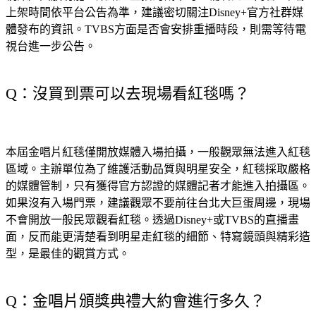
上架時間依平台公告為準，建議密切關注Disney+官方社群媒
體發布的資訊。TVBS方面是否會安排重播時段，則需等待電
視台進一步公告。
Q：沒買到票可以去現場看紅毯嗎？
本屆金唱片紅毯僅開放媒體入場拍攝，一般觀眾無法進入紅毯
區域。主辦單位為了維護活動品質與明星安全，紅毯採取嚴格
的媒體管制，只有獲得官方認證的媒體記者才能進入拍攝區。
如果沒有入場門票，建議觀眾不要前往台北大巨蛋周邊，現場
不會開放一般民眾觀看紅毯。透過Disney+或TVBS的直播畫
面，反而能更清楚看到明星走紅毯的細節、特寫鏡頭與精彩造
型，是最佳的觀賞方式。
Q：金唱片頒獎典禮大約會進行多久？