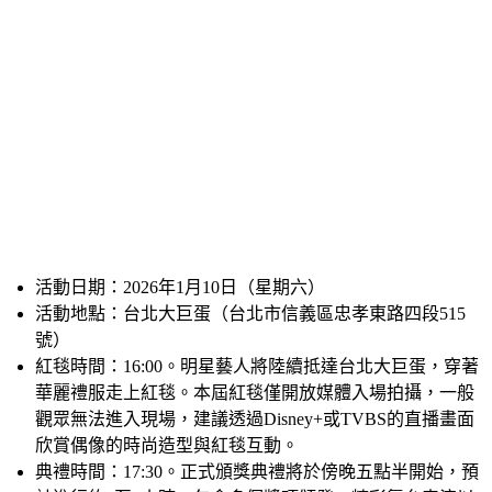
活動日期：2026年1月10日（星期六）
活動地點：台北大巨蛋（台北市信義區忠孝東路四段515
號）
紅毯時間：16:00。明星藝人將陸續抵達台北大巨蛋，穿著
華麗禮服走上紅毯。本屆紅毯僅開放媒體入場拍攝，一般
觀眾無法進入現場，建議透過Disney+或TVBS的直播畫面
欣賞偶像的時尚造型與紅毯互動。
典禮時間：17:30。正式頒獎典禮將於傍晚五點半開始，預