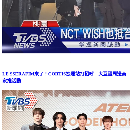
LE SSERAFIM來了！CORTIS捷運站打招呼 大巨蛋周邊商
家推活動