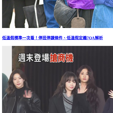
低溫假標準一次看！停班停課條件、低溫假定義7QA解析