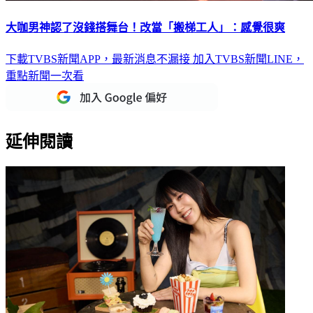
大咖男神認了沒錢搭舞台！改當「搬梯工人」：感覺很爽
下載TVBS新聞APP，最新消息不漏接
加入TVBS新聞LINE，
重點新聞一次看
延伸閱讀