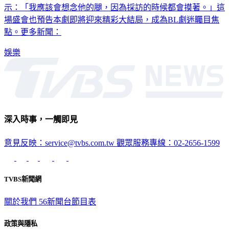
示：「我應該會想念他的腿，因為採訪的時候都會摸著。」這
場盛會也預告本劇即將迎來精彩大結局，成為BL劇迷矚目焦
點。更多新聞：
娛樂
深入時事，一觸即見
意見反映：service@tvbs.com.tw
觀眾服務專線：02-2656-1599
TVBS新聞網
關於我們
56新聞台節目表
政策與隱私