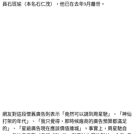
員石班瑜（本名石仁茂），他已在去年9月離世。
網友對這段懷舊廣告則表示「竟然可以請到周星馳」、「神仙
打架的年代」、「我只覺得，那時候廠商的廣告預算都滿足
的」、「星爺廣告現在應該價值連城」。事實上，周星馳自