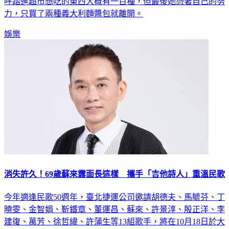
呼踏進超市想吃的東西大概有一百種，但最後她憑著自己的努
力，只買了兩種義大利麵醬包就離開。
娛樂
消失許久！69歲蘇來露面長這樣 攜手「吉他詩人」重溫民歌
今年適逢民歌50週年，臺北捷運公司邀請胡德夫、馬毓芬、丁
曉雯、金智娟、靳鐵章、董運昌、蘇來、許景淳、殷正洋、李
建復、萬芳、徐哲緯、許蒲生等13組歌手，將在10月18日於大