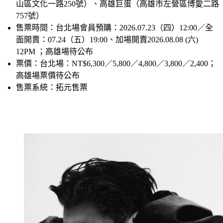
地點
：國立體育大學綜合體育館（林口體育館，桃園市龜
山區文化一路250號）、高雄巨蛋（高雄市左營區博愛二路
757號）
售票時間
：台北場會員預購：2026.07.23（四）12:00／全
面開賣：07.24（五）19:00、加場開賣2026.08.08 (六) 
12PM ；高雄場待公布
票價
：台北場：NT$6,300／5,800／4,800／3,800／2,400；
高雄場票價待公布
售票系統
：拓元售票