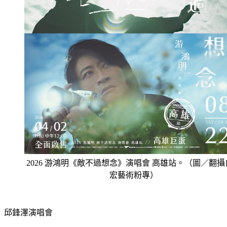
2026 游鴻明《敵不過想念》演唱會 高雄站。（圖／翻攝
宏藝術粉專）
邱鋒澤演唱會