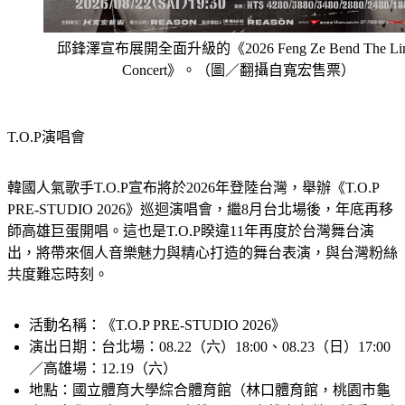
邱鋒澤宣布展開全面升級的《2026 Feng Ze Bend The Lin
Concert》。（圖／翻攝自寬宏售票）
T.O.P演唱會
韓國人氣歌手T.O.P宣布將於2026年登陸台灣，舉辦《T.O.P 
PRE-STUDIO 2026》巡迴演唱會，繼8月台北場後，年底再移
師高雄巨蛋開唱。這也是T.O.P睽違11年再度於台灣舞台演
出，將帶來個人音樂魅力與精心打造的舞台表演，與台灣粉絲
共度難忘時刻。
活動名稱
：《T.O.P PRE-STUDIO 2026》
演出日期
：台北場：08.22（六）18:00、08.23（日）17:00
／高雄場：12.19（六）