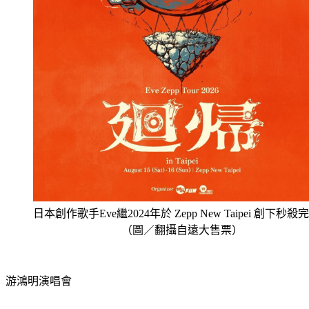
日本創作歌手Eve繼2024年於 Zepp New Taipei 創下秒殺
（圖／翻攝自遠大售票）
游鴻明演唱會