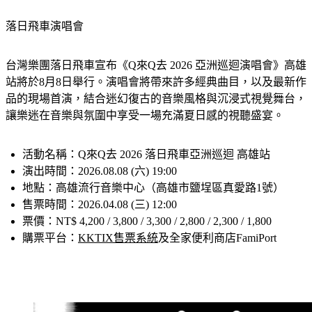
落日飛車演唱會
台灣樂團落日飛車宣布《Q來Q去 2026 亞洲巡迴演唱會》高雄
站將於8月8日舉行。演唱會將帶來許多經典曲目，以及最新作
品的現場首演，結合迷幻復古的音樂風格與沉浸式視覺舞台，
讓樂迷在音樂與氛圍中享受一場充滿夏日感的視聽盛宴。
活動名稱：Q來Q去 2026 落日飛車亞洲巡迴 高雄站
演出時間：2026.08.08 (六) 19:00
地點：高雄流行音樂中心（高雄市鹽埕區真愛路1號）
售票時間：2026.04.08 (三) 12:00
票價：NT$ 4,200 / 3,800 / 3,300 / 2,800 / 2,300 / 1,800
購票平台：
KKTIX售票系統
及全家便利商店FamiPort