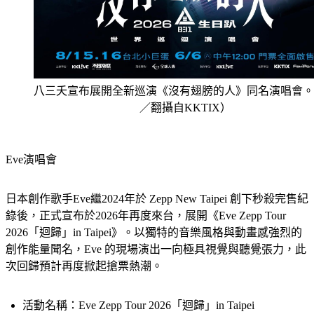
八三夭宣布展開全新巡演《沒有翅膀的人》同名演唱會。
／翻攝自KKTIX）
Eve演唱會
日本創作歌手Eve繼2024年於 Zepp New Taipei 創下秒殺完售紀
錄後，正式宣布於2026年再度來台，展開《Eve Zepp Tour 
2026「迴歸」in Taipei》。以獨特的音樂風格與動畫感強烈的
創作能量聞名，Eve 的現場演出一向極具視覺與聽覺張力，此
次回歸預計再度掀起搶票熱潮。