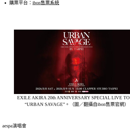
票價：全區座位席NT$2,680、身障席NT$1,340
購票平台：
ibon售票系統
EXILE AKIRA 20th ANNIVERSARY SPECIAL LIVE T
“URBAN SAVAGE”。（圖／翻攝自ibon售票官網）