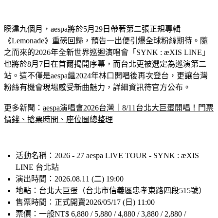
aespa演唱會
睽違九個月，aespa將於5月29日帶著第二張正規專輯
《Lemonade》重磅回歸，預告一出便引爆全球粉絲期待。隨
之而來的2026年全新世界巡迴演唱會「SYNK : æXIS LINE」
也將於8月7日在首爾揭開序幕，而台北更被選定為巡演第二
站。這不僅是aespa繼2024年林口開唱後再次登台，更讓台灣
粉絲有機會現場感受新曲魅力，詳細資訊待官方公布。
更多新聞：
aespa演唱會2026台灣｜8/11台北大巨蛋開唱！門票
價錢、搶票時間、座位圖總整理
活動名稱：2026 - 27 aespa LIVE TOUR - SYNK : æXIS 
LINE 台北站
演出時間：2026.08.11 (二) 19:00
地點：台北大巨蛋（台北市信義區忠孝東路四段515號）
售票時間：正式開賣2026/05/17 (日) 11:00