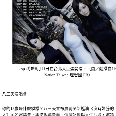
aespa將於8月11日在台北大巨蛋開唱。（圖／翻攝自Liv
Nation Taiwan 理想國 FB）
八三夭演唱會
你的18歲是什麼模樣？八三夭宣布展開全新巡演《沒有翅膀的