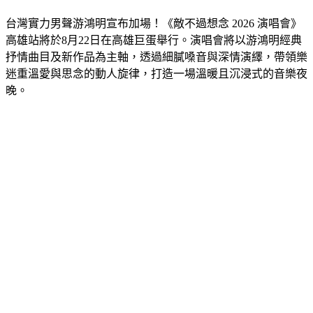
台灣實力男聲游鴻明宣布加場！《敵不過想念 2026 演唱會》
高雄站將於8月22日在高雄巨蛋舉行。演唱會將以游鴻明經典
抒情曲目及新作品為主軸，透過細膩嗓音與深情演繹，帶領樂
迷重溫愛與思念的動人旋律，打造一場溫暖且沉浸式的音樂夜
晚。