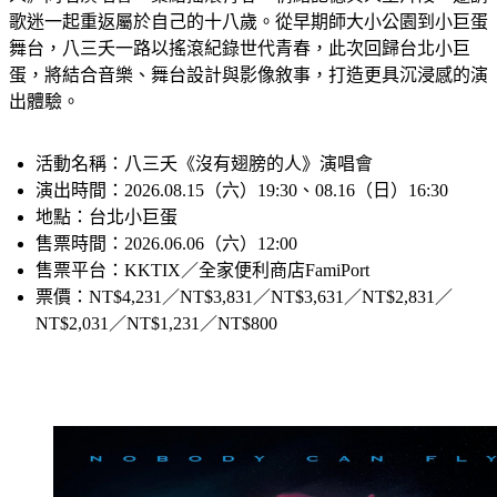
人》同名演唱會，集結搖滾青春、情緒記憶與人生片段，邀請
歌迷一起重返屬於自己的十八歲。從早期師大小公園到小巨蛋
舞台，八三夭一路以搖滾紀錄世代青春，此次回歸台北小巨
蛋，將結合音樂、舞台設計與影像敘事，打造更具沉浸感的演
出體驗。
活動名稱：八三夭《沒有翅膀的人》演唱會
演出時間：2026.08.15（六）19:30、08.16（日）16:30
地點：台北小巨蛋
售票時間：2026.06.06（六）12:00
售票平台：KKTIX／全家便利商店FamiPort
票價：NT$4,231／NT$3,831／NT$3,631／NT$2,831／
NT$2,031／NT$1,231／NT$800