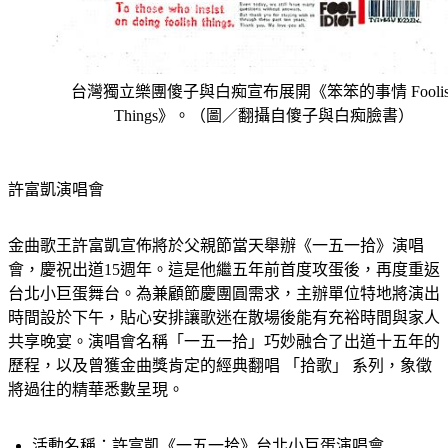
台灣獨立樂團傻子與白痴宣布展開《笨笨的事情 Foolis
Things》。（圖／翻攝自傻子與白痴臉書）
許富凱演唱會
金曲歌王許富凱宣佈將於父親節當天舉辦《一五一拾》演唱
會，慶祝出道15週年。這是他繼五年前首度攻蛋後，再度重返
台北小巨蛋舞台。為兼顧節慶團圓需求，主辦單位特地將演出
時間設於下午，貼心安排讓歌迷在散場後能有充裕時間與家人
共享晚宴。演唱會名稱「一五一拾」巧妙融合了出道十五年的
歷程，以及曾獲金曲獎肯定的經典翻唱 
「拾歌」
 系列，象徵
將過往的精華悉數呈現。