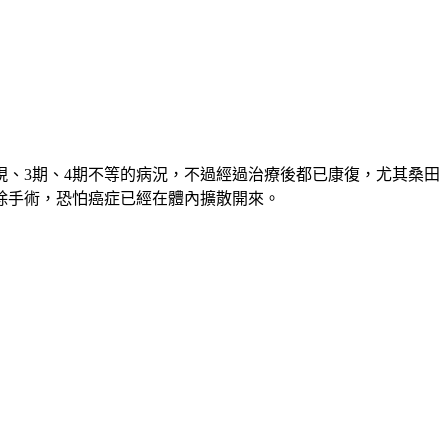
、3期、4期不等的病況，不過經過治療後都已康復，尤其桑田
除手術，恐怕癌症已經在體內擴散開來。