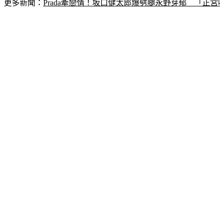
更多新聞：
Prada牽戀情！坂口健太郎爆劈腿永野芽郁　「正