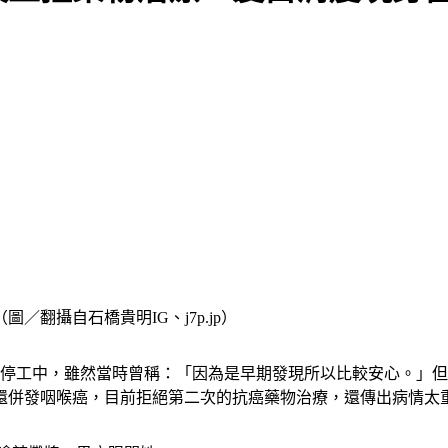
翻攝自石橋貴明IG、j7p.jp）
面停工中，雖然當時曾稱：「因為是早期發現所以比較安心。」但
還併發咽喉癌，目前拒絕第二次的抗癌藥物治療，還傳出病情太