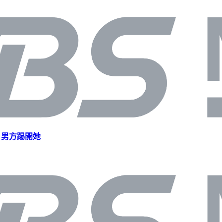
」男方踢開她