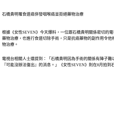
石橋貴明罹食道癌併發咽喉癌並拒絕藥物治療
根據《女性SEVEN》今天爆料，一位跟石橋貴明關係密切的
藥物治療，也進行食道切除手術，只是抗癌藥物的副作用令他
物治療。
電視台相關人士還提到：「石橋貴明因為手術的關係有陣子難
『可能沒辦法復出』的消息。」《女性SEVEN》則在8月拍