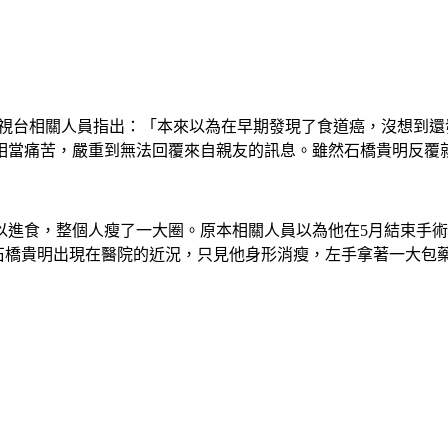
電視台相關人員指出：「本來以為在早期發現了食道癌，沒想到
相當痛苦，嚴重到無法回覆來自親友的訊息。雖然石橋貴明反覆
以進食，整個人瘦了一大圈。原本相關人員以為他在5月結束手
到石橋貴明出現在醫院的近況，只見他身形消瘦，左手拿著一大包