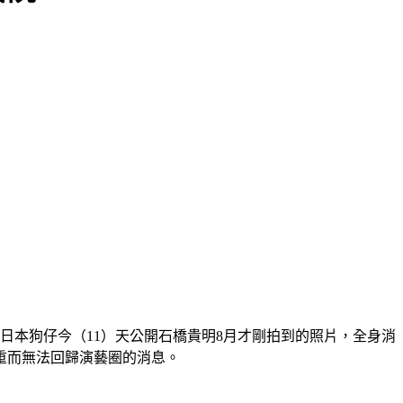
日本狗仔今（11）天公開石橋貴明8月才剛拍到的照片，全身消
重而無法回歸演藝圈的消息。