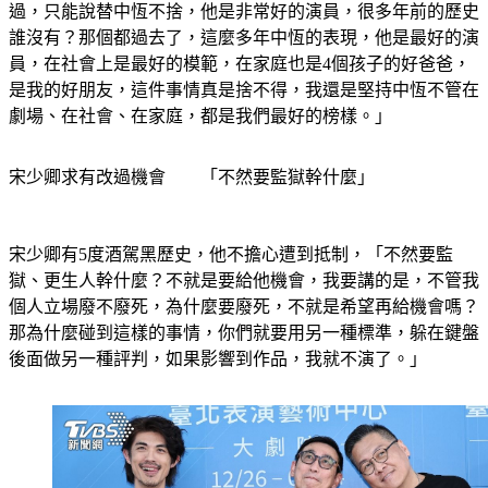
誰沒有？那個都過去了，這麼多年中恆的表現，他是最好的演
員，在社會上是最好的模範，在家庭也是4個孩子的好爸爸，
是我的好朋友，這件事情真是捨不得，我還是堅持中恆不管在
劇場、在社會、在家庭，都是我們最好的榜樣。」
宋少卿求有改過機會　　「不然要監獄幹什麼」
宋少卿有5度酒駕黑歷史，他不擔心遭到抵制，「不然要監
獄、更生人幹什麼？不就是要給他機會，我要講的是，不管我
個人立場廢不廢死，為什麼要廢死，不就是希望再給機會嗎？
那為什麼碰到這樣的事情，你們就要用另一種標準，躲在鍵盤
後面做另一種評判，如果影響到作品，我就不演了。」