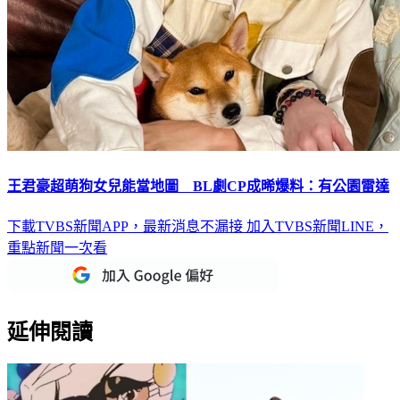
王君豪超萌狗女兒能當地圖 BL劇CP成晞爆料：有公園雷達
下載TVBS新聞APP，最新消息不漏接
加入TVBS新聞LINE，
重點新聞一次看
延伸閱讀