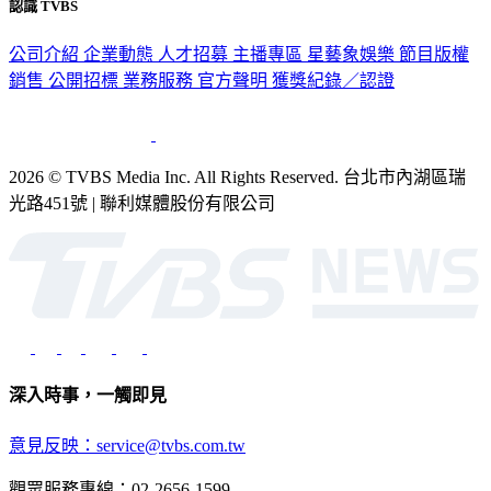
公司介紹
企業動態
人才招募
主播專區
星藝象娛樂
節目版權
銷售
公開招標
業務服務
官方聲明
獲獎紀錄／認證
2026 © TVBS Media Inc. All Rights Reserved. 台北市內湖區瑞
光路451號 | 聯利媒體股份有限公司
深入時事，一觸即見
意見反映：service@tvbs.com.tw
觀眾服務專線：02-2656-1599