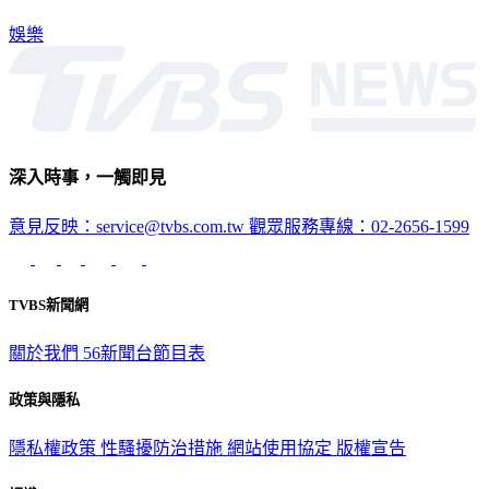
娛樂
深入時事，一觸即見
意見反映：service@tvbs.com.tw
觀眾服務專線：02-2656-1599
TVBS新聞網
關於我們
56新聞台節目表
政策與隱私
隱私權政策
性騷擾防治措施
網站使用協定
版權宣告
認識 TVBS