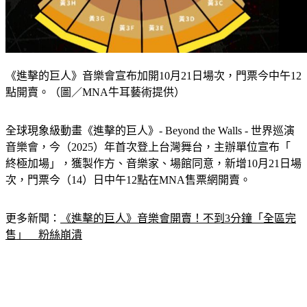
《進擊的巨人》音樂會宣布加開10月21日場次，門票今中午12
點開賣。（圖／MNA牛耳藝術提供）
全球現象級動畫《進擊的巨人》- Beyond the Walls - 世界巡演
音樂會，今（2025）年首次登上台灣舞台，主辦單位宣布「 
終極加場」，獲製作方、音樂家、場館同意，新增10月21日場
次，門票今（14）日中午12點在MNA售票網開賣。
更多新聞：
《進擊的巨人》音樂會開賣！不到3分鐘「全區完
售」　粉絲崩潰