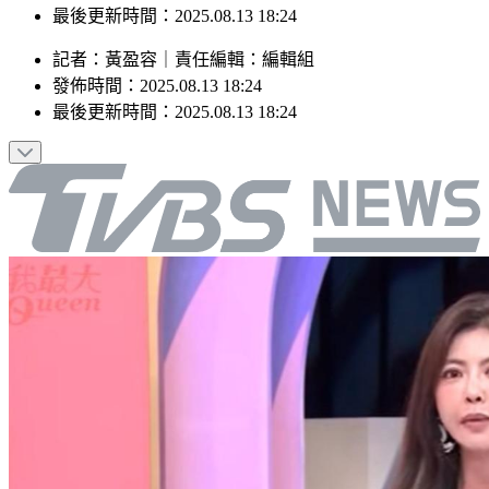
最後更新時間：2025.08.13 18:24
記者
：
黃盈容
｜
責任編輯
：
編輯組
發佈時間：
2025.08.13 18:24
最後更新時間：
2025.08.13 18:24