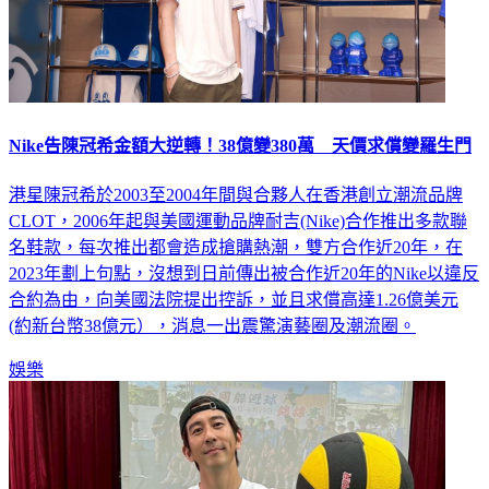
Nike告陳冠希金額大逆轉！38億變380萬 天價求償變羅生門
港星陳冠希於2003至2004年間與合夥人在香港創立潮流品牌
CLOT，2006年起與美國運動品牌耐吉(Nike)合作推出多款聯
名鞋款，每次推出都會造成搶購熱潮，雙方合作近20年，在
2023年劃上句點，沒想到日前傳出被合作近20年的Nike以違反
合約為由，向美國法院提出控訴，並且求償高達1.26億美元
(約新台幣38億元），消息一出震驚演藝圈及潮流圈。
娛樂