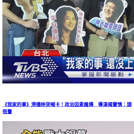
《我家的事》港播映突喊卡！政治因素瘋傳 導演揭實情：頭
很暈