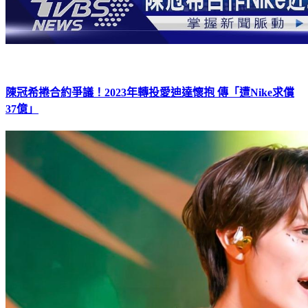
陳冠希捲合約爭議！2023年轉投愛迪達懷抱 傳「遭Nike求償
37億」