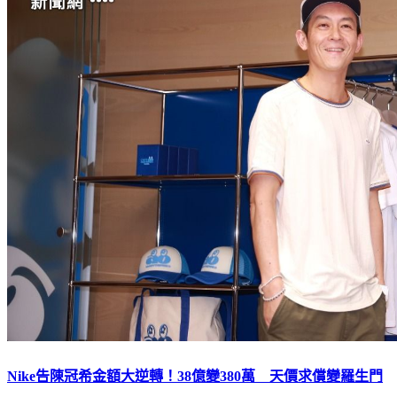
Nike告陳冠希金額大逆轉！38億變380萬 天價求償變羅生門