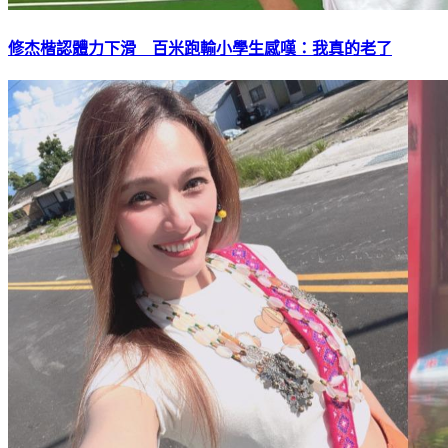
修杰楷認體力下滑 百米跑輸小學生感嘆：我真的老了