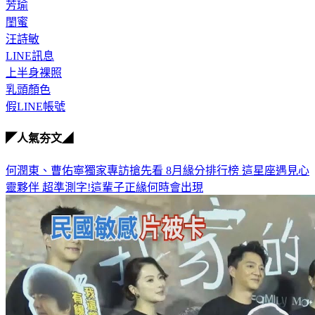
芳瑜
閨蜜
汪詩敏
LINE訊息
上半身裸照
乳頭顏色
假LINE帳號
◤人氣夯文◢
何潤東、曹佑寧獨家專訪搶先看
8月緣分排行榜 這星座遇見心
靈夥伴
超準測字!這輩子正緣何時會出現